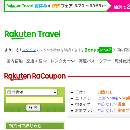
国内宿泊
交通＋宿
レンタカー
高速バス・ツアー
海外旅
日付：
指定なし
エリア：
全国
>
沖縄
>
沖縄
宿タイプ：
指定なし
>
温泉
対象プラン：
指定なし
>
宿泊プ
宿泊日で絞り込む