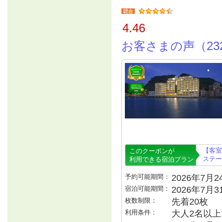
4.46
お客さまの声（23
【客室
このクーポンが
ステー
利用できる宿泊プラン
予約可能期間：
2026年7月24
宿泊可能期間：
2026年7月
枚数制限：
先着20枚
利用条件：
大人2名以上で