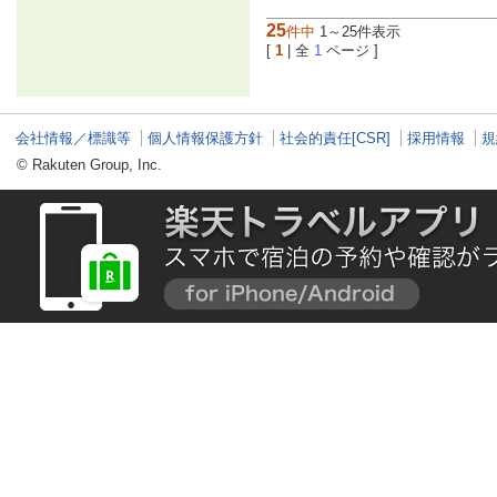
25
件中
1～25件表示
[
1
| 全
1
ページ ]
会社情報／標識等
個人情報保護方針
社会的責任[CSR]
採用情報
規
© Rakuten Group, Inc.