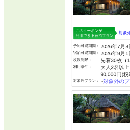
このクーポンが
対象
利用できる宿泊プラン
予約可能期間：
2026年7月8日
宿泊可能期間：
2026年9月
枚数制限：
先着30枚（
利用条件：
大人2名以上で
90,000円
対象外プラン：
対象外のプ