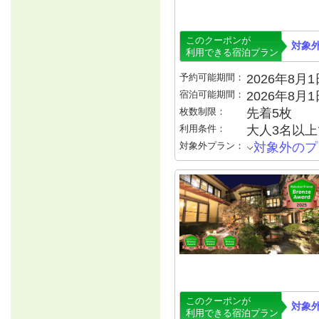
このクーポンが
対象
利用できる宿泊プラン
予約可能期間：
2026年8月1日
宿泊可能期間：
2026年8月
枚数制限：
先着5枚
利用条件：
大人3名以上で
対象外プラン：
対象外のプ
このクーポンが
対象
利用できる宿泊プラン