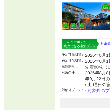
このクーポンが
対象
利用できる宿泊プラン
予約可能期間：
2026年8月1日
宿泊可能期間：
2026年8月
枚数制限：
先着80枚（
利用条件：
2026年8月8
年9月22日の
/ 土 曜日の
対象外プラン：
対象外のプ