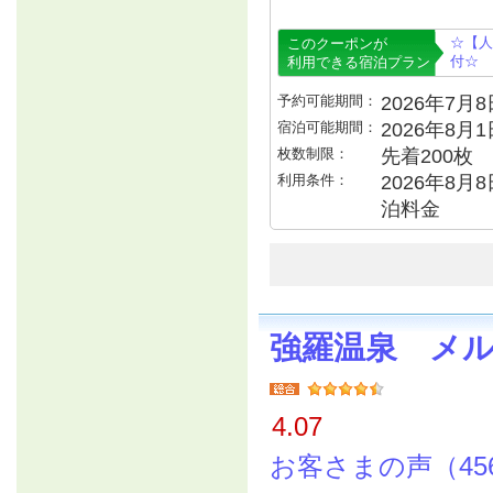
☆【人
このクーポンが
付☆
利用できる宿泊プラン
予約可能期間：
2026年7月8日
宿泊可能期間：
2026年8月
枚数制限：
先着200枚
利用条件：
2026年8月
泊料金
強羅温泉 メ
4.07
お客さまの声（45