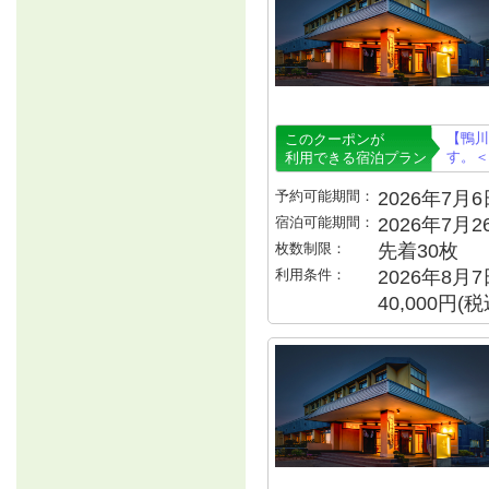
【鴨川
このクーポンが
す。＜
利用できる宿泊プラン
予約可能期間：
2026年7月6日
宿泊可能期間：
2026年7月
枚数制限：
先着30枚
利用条件：
2026年8月
40,000円