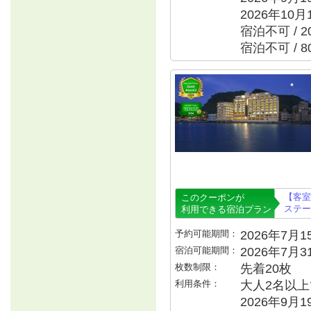
2026年10月
宿泊不可 / 
宿泊不可 / 
【客室
このクーポンが
ステー
利用できる宿泊プラン
予約可能期間：
2026年7月15
宿泊可能期間：
2026年7月
枚数制限：
先着20枚
利用条件：
大人2名以上で
2026年9月