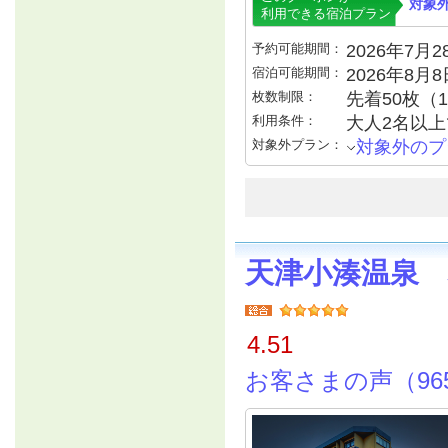
対象
利用できる宿泊プラン
予約可能期間：
2026年7月28
宿泊可能期間：
2026年8月
枚数制限：
先着50枚（
利用条件：
大人2名以
対象外プラン：
対象外のプ
天津小湊温泉
4.51
お客さまの声（96