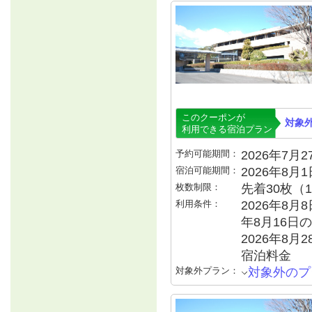
このクーポンが
対象
利用できる宿泊プラン
予約可能期間：
2026年7月27
宿泊可能期間：
2026年8月
枚数制限：
先着30枚（
利用条件：
2026年8月8
年8月16日の
2026年8月2
宿泊料金
対象外プラン：
対象外のプ