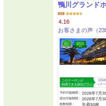
鴨川グランド
4.16
お客さまの声（23
【20
このクーポンが
ィナー
利用できる宿泊プラン
予約可能期間：
2026年7月30
宿泊可能期間：
2026年7月
枚数制限：
先着50枚