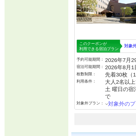
このクーポンが
対象
利用できる宿泊プラン
予約可能期間：
2026年7月29
宿泊可能期間：
2026年8月
枚数制限：
先着30枚（
利用条件：
大人2名以上で
土 曜日の宿
で
対象外プラン：
対象外のプ