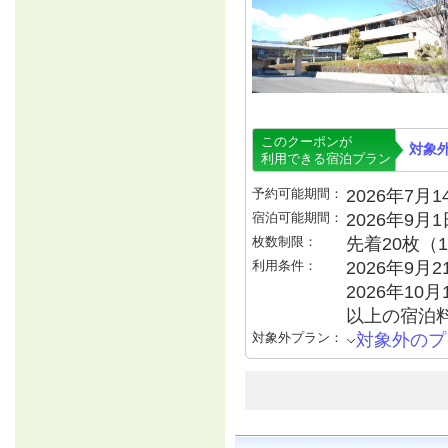
このクーポンが
対象
利用できる宿泊プラン
予約可能期間：
2026年7月14
宿泊可能期間：
2026年9月
枚数制限：
先着20枚（
利用条件：
2026年9月
2026年10月
以上の宿泊
対象外プラン：
対象外のプ