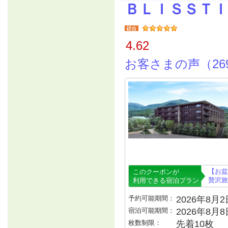
ＢＬＩＳＳＴＩ
4.62
お客さまの声（26
【お盆
このクーポンが
贅沢旅
利用できる宿泊プラン
予約可能期間：
2026年8月2日
宿泊可能期間：
2026年8月
枚数制限：
先着10枚