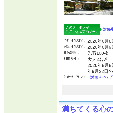
このクーポンが
対象
利用できる宿泊プラン
予約可能期間：
2026年6月8日
宿泊可能期間：
2026年6月
枚数制限：
先着100枚
利用条件：
大人2名以上で
2026年8月8
年9月22日の
対象外プラン：
対象外のプ
満ちてくる心