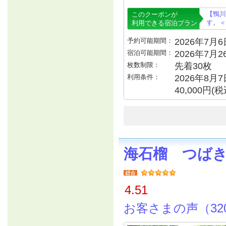
【鴨川
このクーポンが
す。＜
利用できる宿泊プラン
予約可能期間：
2026年7月6日
宿泊可能期間：
2026年7月
枚数制限：
先着30枚
利用条件：
2026年8月
40,000円
海石榴 つば
4.51
お客さまの声（32