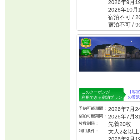
2026年9月
2026年10月
宿泊不可 / 
宿泊不可 / 
【客室
このクーポンが
の贅沢
利用できる宿泊プラン
予約可能期間：
2026年7月24
宿泊可能期間：
2026年7月
枚数制限：
先着20枚
利用条件：
大人2名以上で
2026年9月