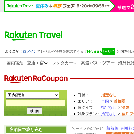
国内宿泊
交通＋宿
レンタカー
高速バス・ツアー
海外旅
日付：
指定なし
エリア：
全国
>
首都圏
宿タイプ：
指定なし
>
温泉
対象プラン：
指定なし
>
宿泊プ
新着順
割引額
[クーポンで並びかえ]
宿泊日で絞り込む
お客さまの評