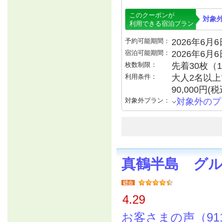
このクーポンが
対象
利用できる宿泊プラン
予約可能期間：
2026年6月6日
宿泊可能期間：
2026年6月
枚数制限：
先着30枚（
利用条件：
大人2名以上で
90,000円
対象外プラン：
対象外のプ
真鶴半島 グ
4.29
お客さまの声（91