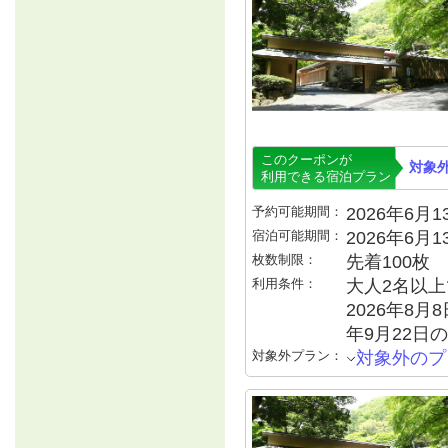
このクーポンが
対象
利用できる宿泊プラン
予約可能期間：
2026年6月13
宿泊可能期間：
2026年6月
枚数制限：
先着100枚
利用条件：
大人2名以上で
2026年8月8
年9月22日の
対象外プラン：
対象外のプ