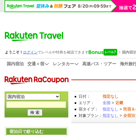
国内宿泊
交通＋宿
レンタカー
高速バス・ツアー
海外旅
日付：
指定なし
エリア：
全国
>
近畿
宿タイプ：
指定なし
>
民宿＆
対象プラン：
指定なし
>
全宿泊
宿泊日で絞り込む