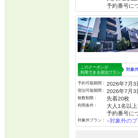
予約番号につ
このクーポンが
対象
利用できる宿泊プラン
予約可能期間：
2026年7月3日
宿泊可能期間：
2026年7月
枚数制限：
先着20枚
利用条件：
大人1名以上で
予約番号につ
対象外プラン：
対象外のプ