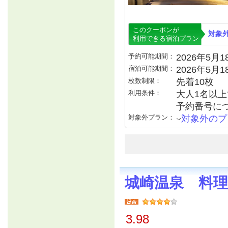
このクーポンが
対象
利用できる宿泊プラン
予約可能期間：
2026年5月18
宿泊可能期間：
2026年5月
枚数制限：
先着10枚
利用条件：
大人1名以上で
予約番号につ
対象外プラン：
対象外のプ
城崎温泉 料理
3.98