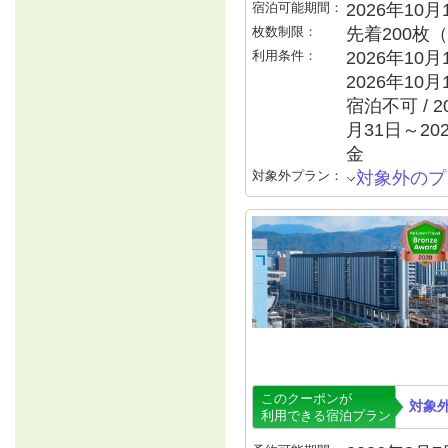
宿泊可能期間：
2026年10
枚数制限：
先着200枚
利用条件：
2026年10月
2026年10月
宿泊不可 / 2
月31日～20
金
対象外プラン：
対象外のプ
このクーポンが
対象
利用できる宿泊プラン