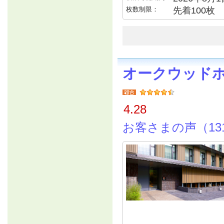
枚数制限：
先着100枚
オークウッド
4.28
お客さまの声（13