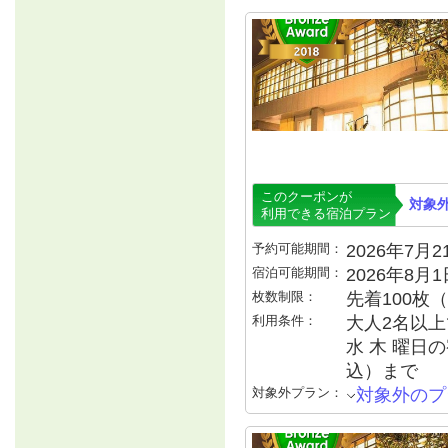
このクーポンが
対象
利用できる宿泊プラン
予約可能期間：
2026年7月21
宿泊可能期間：
2026年8月
枚数制限：
先着100枚
利用条件：
大人2名以上で
水 木 曜日の
込）まで
対象外プラン：
対象外のプ