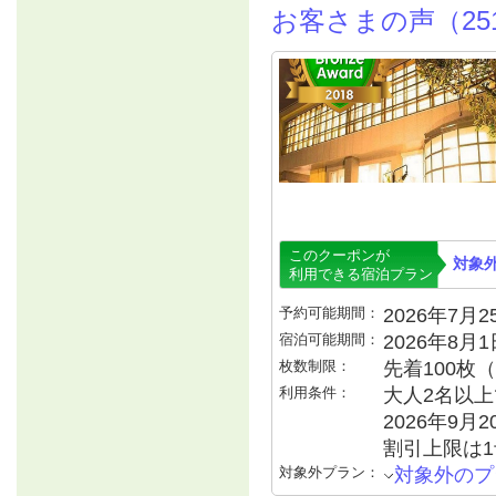
お客さまの声（25
このクーポンが
対象
利用できる宿泊プラン
予約可能期間：
2026年7月25
宿泊可能期間：
2026年8月
枚数制限：
先着100枚
利用条件：
大人2名以上で
2026年9月
割引上限は1
対象外プラン：
対象外のプ