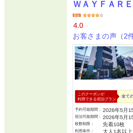
ＷＡＹＦＡＲＥ
4.0
お客さまの声（2
このクーポンが
全て
利用できる宿泊プラン
予約可能期間：
2026年5月15
宿泊可能期間：
2026年5月
枚数制限：
先着10枚
利用条件：
大人1名以上で