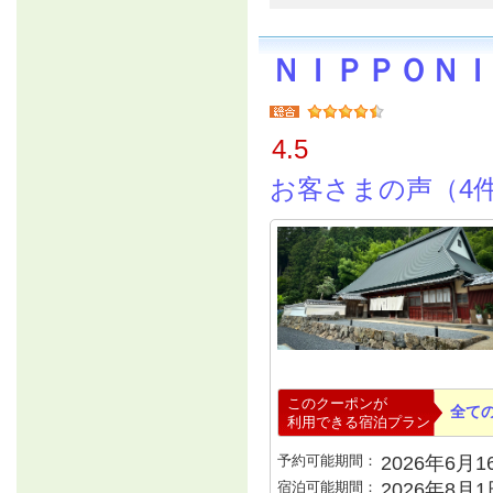
ＮＩＰＰＯＮ
4.5
お客さまの声（4
このクーポンが
全て
利用できる宿泊プラン
予約可能期間：
2026年6月16
宿泊可能期間：
2026年8月