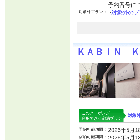
予約番号につ
対象外プラン：
対象外のプ
ＫＡＢＩＮ Ｋ
このクーポンが
対象
利用できる宿泊プラン
予約可能期間：
2026年5月18
宿泊可能期間：
2026年5月