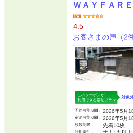
ＷＡＹＦＡＲＥ
4.5
お客さまの声（2
このクーポンが
対象
利用できる宿泊プラン
予約可能期間：
2026年5月18
宿泊可能期間：
2026年5月
枚数制限：
先着10枚
利用条件：
大人1名以上で