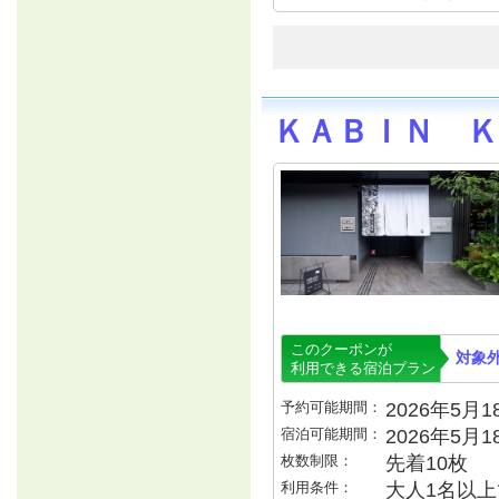
ＫＡＢＩＮ Ｋ
このクーポンが
対象
利用できる宿泊プラン
予約可能期間：
2026年5月18
宿泊可能期間：
2026年5月
枚数制限：
先着10枚
利用条件：
大人1名以上で