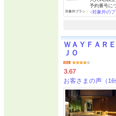
予約番号につ
対象外プラン：
対象外のプ
ＷＡＹＦＡＲＥ
ＪＯ
3.67
お客さまの声（16