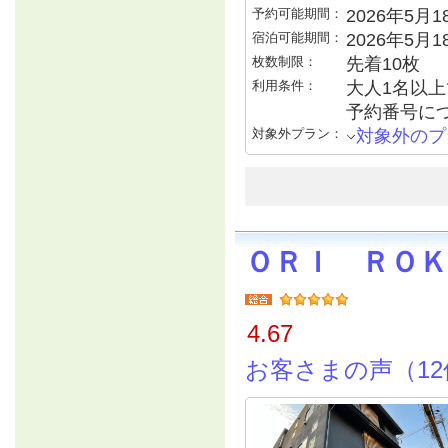
予約可能期間：
2026年5月18
宿泊可能期間：
2026年5月
枚数制限：
先着10枚
利用条件：
大人1名以上で
予約番号につ
対象外プラン：
対象外のプ
ＯＲＩ ＲＯＫ
4.67
お客さまの声（12