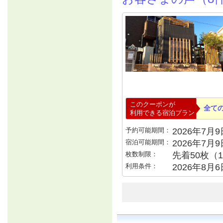
このクーポンが
全て
利用できる宿泊プラン
予約可能期間：
2026年7月9日
宿泊可能期間：
2026年7月
枚数制限：
先着50枚（
利用条件：
2026年8月