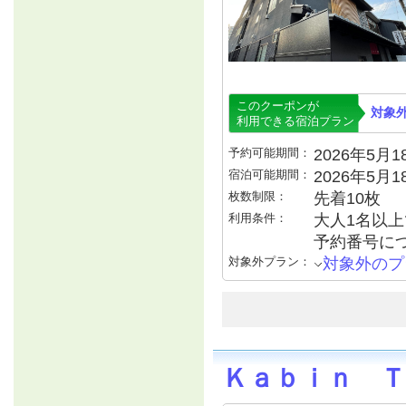
このクーポンが
対象
利用できる宿泊プラン
予約可能期間：
2026年5月18
宿泊可能期間：
2026年5月
枚数制限：
先着10枚
利用条件：
大人1名以上で
予約番号につ
対象外プラン：
対象外のプ
Ｋａｂｉｎ Ｔ