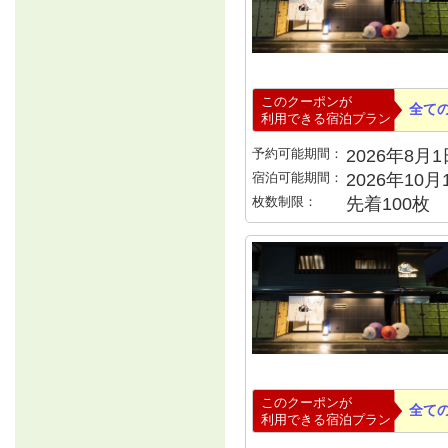
このクーポンが
全て
利用できる宿泊プラン
予約可能期間：
2026年8月1日
宿泊可能期間：
2026年10
枚数制限：
先着100枚
このクーポンが
全て
利用できる宿泊プラン