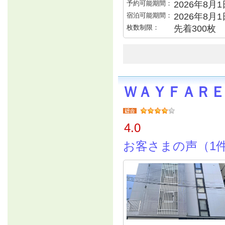
予約可能期間：
2026年8月1日
宿泊可能期間：
2026年8月
枚数制限：
先着300枚
ＷＡＹＦＡＲＥ
4.0
お客さまの声（1