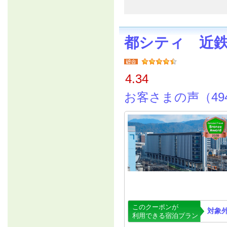
都シティ 近
4.34
お客さまの声（49
このクーポンが
対象
利用できる宿泊プラン