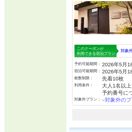
このクーポンが
対象
利用できる宿泊プラン
予約可能期間：
2026年5月18
宿泊可能期間：
2026年5月
枚数制限：
先着10枚
利用条件：
大人1名以上で
予約番号につ
対象外プラン：
対象外のプ