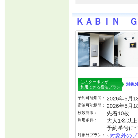
ＫＡＢＩＮ Ｇ
このクーポンが
対象
利用できる宿泊プラン
予約可能期間：
2026年5月18
宿泊可能期間：
2026年5月
枚数制限：
先着10枚
利用条件：
大人1名以上で
予約番号につ
対象外プラン：
対象外のプ