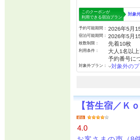
このクーポンが
対象
利用できる宿泊プラン
予約可能期間：
2026年5月15
宿泊可能期間：
2026年5月
枚数制限：
先着10枚
利用条件：
大人1名以上で
予約番号につ
対象外プラン：
対象外のプ
【苔生宿／Ｋｏ
4.0
お客さまの声（8