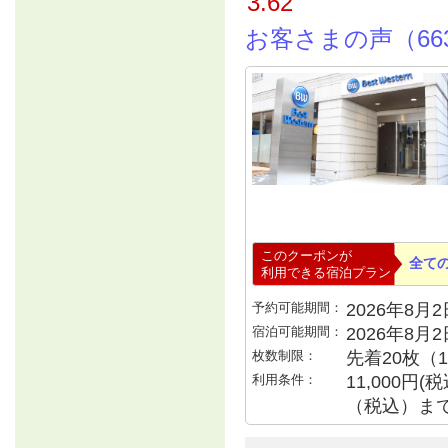
3.62
お客さまの声（66
このクーポンが
全て
利用できる宿泊プラン
予約可能期間：
2026年8月2日
宿泊可能期間：
2026年8月
枚数制限：
先着20枚（
利用条件：
11,000円
（税込）ま