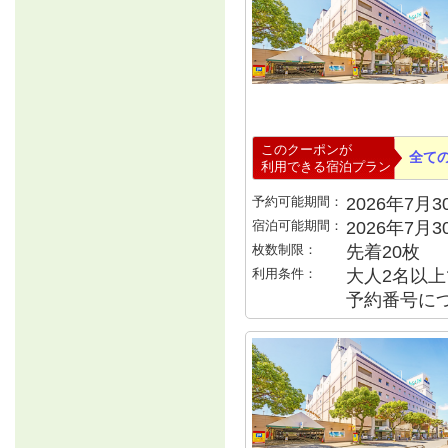
このクーポンが
全て
利用できる宿泊プラン
予約可能期間：
2026年7月30
宿泊可能期間：
2026年7月
枚数制限：
先着20枚
利用条件：
大人2名以上で
予約番号につ