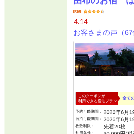
由布のお宿 
4.14
お客さまの声（67
このクーポンが
全て
利用できる宿泊プラン
予約可能期間：
2026年6月19
宿泊可能期間：
2026年6月
枚数制限：
先着20枚
利用条件：
30,000円