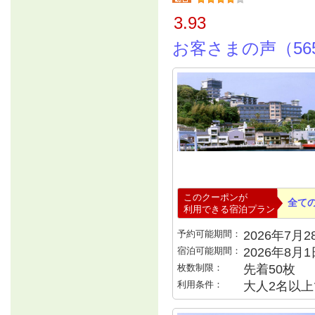
3.93
お客さまの声（56
このクーポンが
全て
利用できる宿泊プラン
予約可能期間：
2026年7月28
宿泊可能期間：
2026年8月
枚数制限：
先着50枚
利用条件：
大人2名以上で