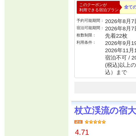
このクーポンが
全て
利用できる宿泊プラン
予約可能期間：
2026年8月7日
宿泊可能期間：
2026年8月
枚数制限：
先着22枚
利用条件：
2026年9月
2026年11月
宿泊不可 / 2
(税込)以上の
込）まで
杖立渓流の宿
4.71