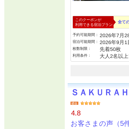
このクーポンが
全て
利用できる宿泊プラン
予約可能期間：
2026年7月28
宿泊可能期間：
2026年9月
枚数制限：
先着50枚
利用条件：
大人2名以上で
ＳＡＫＵＲＡＨ
4.8
お客さまの声（5