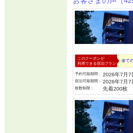
お客さまの声（42
このクーポンが
全て
利用できる宿泊プラン
予約可能期間：
2026年7月7日
宿泊可能期間：
2026年7月
枚数制限：
先着200枚