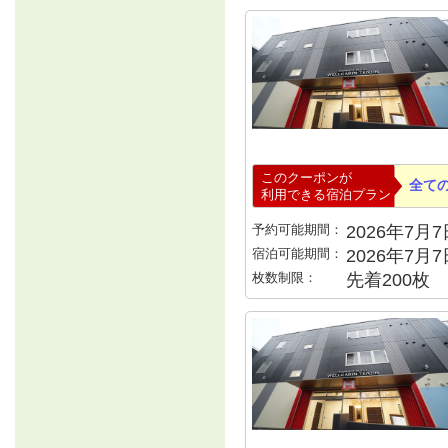
このクーポンが
全て
利用できる宿泊プラン
予約可能期間：
2026年7月7日
宿泊可能期間：
2026年7月
枚数制限：
先着200枚