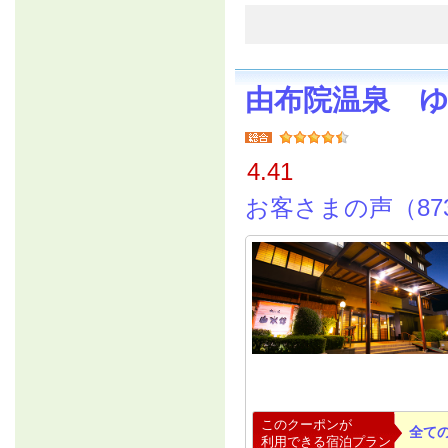
由布院温泉 
4.41
お客さまの声（87
このクーポンが
全て
利用できる宿泊プラン