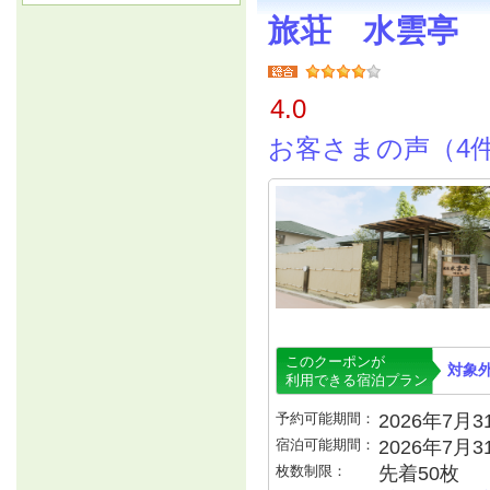
旅荘 水雲亭
4.0
お客さまの声（4
このクーポンが
対象
利用できる宿泊プラン
予約可能期間：
2026年7月31
宿泊可能期間：
2026年7月
枚数制限：
先着50枚