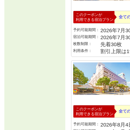
このクーポンが
全て
利用できる宿泊プラン
予約可能期間：
2026年7月30
宿泊可能期間：
2026年7月
枚数制限：
先着30枚
利用条件：
割引上限は1
このクーポンが
全て
利用できる宿泊プラン
予約可能期間：
2026年8月4日