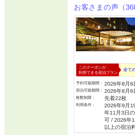
お客さまの声（36
このクーポンが
全て
利用できる宿泊プラン
予約可能期間：
2026年8月6日
宿泊可能期間：
2026年8月
枚数制限：
先着22枚
利用条件：
2026年9月1
年11月3日の
可 / 2026
以上の宿泊料