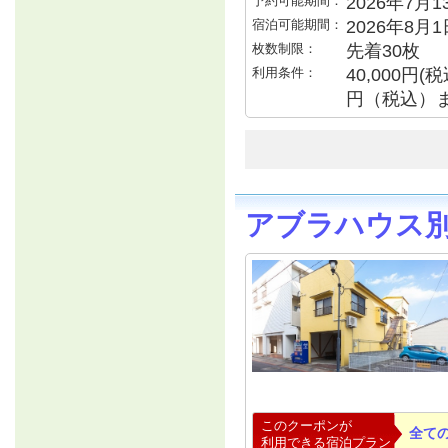
予約可能期間：
2026年7月13
宿泊可能期間：
2026年8月
枚数制限：
先着30枚
利用条件：
40,000円
円（税込）
アブラハウス
このクーポンが
全て
利用できる宿泊プラン