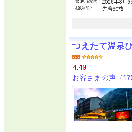
宿泊可能期間：
2026年8月
枚数制限：
先着50枚
つえたて温泉
4.49
お客さまの声（17