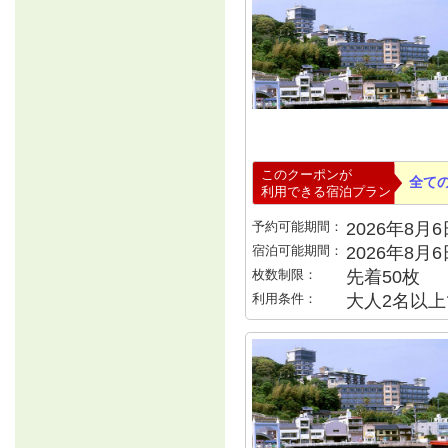
このクーポンが
全て
利用できる宿泊プラン
予約可能期間：
2026年8月6日
宿泊可能期間：
2026年8月
枚数制限：
先着50枚
利用条件：
大人2名以