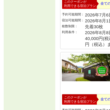
このクーポンが
全て
利用できる宿泊プラン
予約可能期間：
2026年7月6日
宿泊可能期間：
2026年8月
枚数制限：
先着30枚
利用条件：
2026年8月
40,000円
円（税込）
このクーポンが
全て
利用できる宿泊プラン