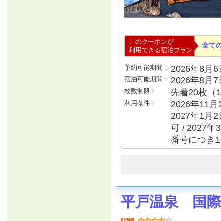
このクーポンが
全て
利用できる宿泊プラン
予約可能期間：
2026年8月6日
宿泊可能期間：
2026年8月
枚数制限：
先着20枚（
利用条件：
2026年11月
2027年1月
可 / 202
番号につき1
平戸温泉 国