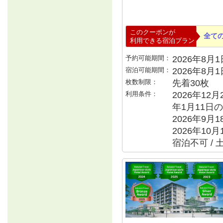
このクーポンが
全て
利用できる宿泊プラン
予約可能期間：
2026年8月1日
宿泊可能期間：
2026年8月
枚数制限：
先着30枚
利用条件：
2026年12月
年1月11日の
2026年9月
2026年10月
宿泊不可 / 