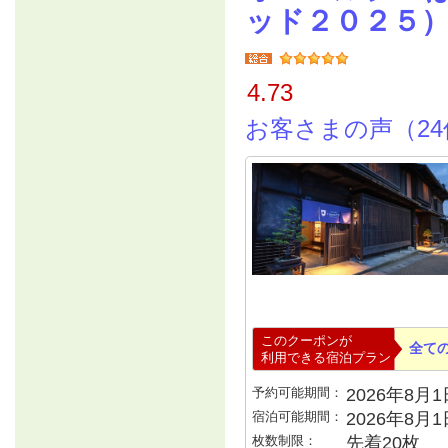
ッド２０２５
4.73
お客さまの声（24
このクーポンが
全て
利用できる宿泊プラン
予約可能期間：
2026年8月1日
宿泊可能期間：
2026年8月
枚数制限：
先着20枚