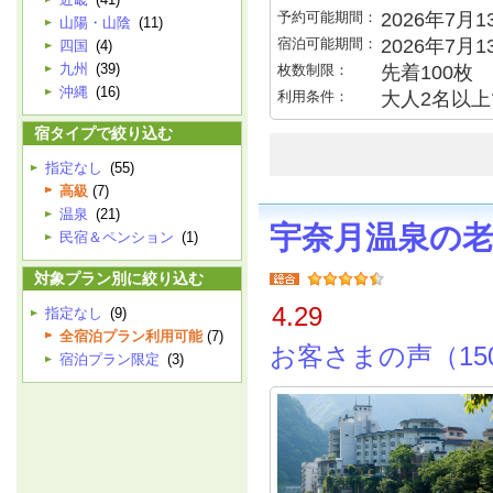
予約可能期間：
2026年7月13
山陽・山陰
(11)
宿泊可能期間：
2026年7月
四国
(4)
九州
(39)
枚数制限：
先着100枚
沖縄
(16)
利用条件：
大人2名以上で
宿タイプで絞り込む
指定なし
(55)
高級
(7)
温泉
(21)
宇奈月温泉の
民宿＆ペンション
(1)
対象プラン別に絞り込む
4.29
指定なし
(9)
全宿泊プラン利用可能
(7)
お客さまの声（15
宿泊プラン限定
(3)