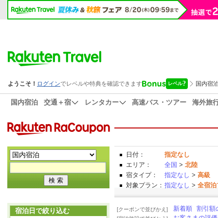
国内宿泊
交通＋宿
レンタカー
高速バス・ツアー
海外旅
日付：
指定なし
エリア：
全国
>
北陸
宿タイプ：
指定なし
>
高級
対象プラン：
指定なし
>
全宿泊
新着順
割引額
[クーポンで並びかえ]
宿泊日で絞り込む
お客さまの評価