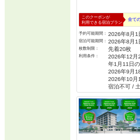
このクーポンが
全て
利用できる宿泊プラン
予約可能期間：
2026年8月1日
宿泊可能期間：
2026年8月
枚数制限：
先着20枚
利用条件：
2026年12月
年1月11日の
2026年9月
2026年10月
宿泊不可 / 