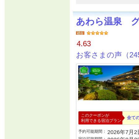
あわら温泉 
4.63
お客さまの声（24
このクーポンが
全て
利用できる宿泊プラン
予約可能期間：
2026年7月2日
宿泊可能期間：