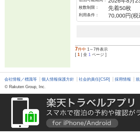
2026年8月
枚数制限：
先着50枚
利用条件：
70,000円
7
件中
1～7件表示
[
1
| 全
1
ページ ]
会社情報／標識等
個人情報保護方針
社会的責任[CSR]
採用情報
規
© Rakuten Group, Inc.