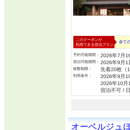
このクーポンが
全て
利用できる宿泊プラン
予約可能期間：
2026年7月16
宿泊可能期間：
2026年9月
枚数制限：
先着20枚（
利用条件：
2026年9月
2026年10月
宿泊不可 / 
オーベルジュ