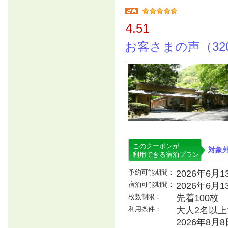
4.51
お客さまの声（32
このクーポンが
対象
利用できる宿泊プラン
予約可能期間：
2026年6月13
宿泊可能期間：
2026年6月
枚数制限：
先着100枚
利用条件：
大人2名以上で
2026年8月8