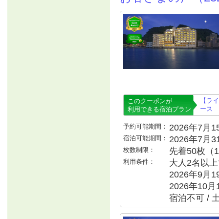
【ライ
このクーポンが
ース
利用できる宿泊プラン
予約可能期間：
2026年7月15
宿泊可能期間：
2026年7月
枚数制限：
先着50枚（
利用条件：
大人2名以上で
2026年9月
2026年10月
宿泊不可 / 