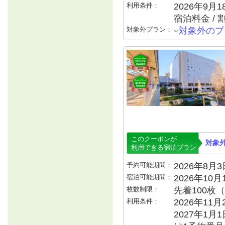
利用条件：
2026年9月1
宿泊料金 /
対象外プラン：
対象外のプ
このクーポンが
対象
利用できる宿泊プラン
予約可能期間：
2026年8月3日
宿泊可能期間：
2026年10
枚数制限：
先着100枚
利用条件：
2026年11月
2027年1月