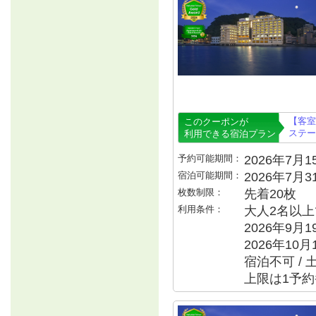
【客室
このクーポンが
ステー
利用できる宿泊プラン
予約可能期間：
2026年7月15
宿泊可能期間：
2026年7月
枚数制限：
先着20枚
利用条件：
大人2名以上で
2026年9月
2026年10月
宿泊不可 / 
上限は1予約