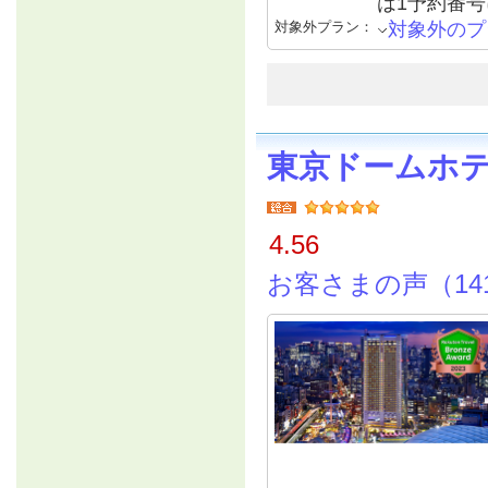
は1予約番号
対象外プラン：
対象外のプ
東京ドームホ
4.56
お客さまの声（14