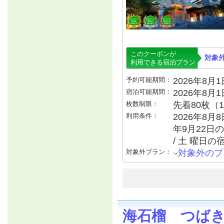
このクーポンが
対象
利用できる宿泊プラン
予約可能期間：
2026年8月1日
宿泊可能期間：
2026年8月
枚数制限：
先着80枚（
利用条件：
2026年8月8
年9月22日の
/ 土 曜日の
対象外プラン：
対象外のプ
海石榴 つば