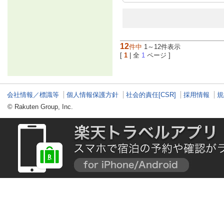
12
件中
1～12件表示
[
1
| 全
1
ページ ]
会社情報／標識等
個人情報保護方針
社会的責任[CSR]
採用情報
規
© Rakuten Group, Inc.