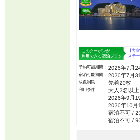
【客室
このクーポンが
ステー
利用できる宿泊プラン
予約可能期間：
2026年7月24
宿泊可能期間：
2026年7月
枚数制限：
先着20枚
利用条件：
大人2名以上で
2026年9月
2026年10月
宿泊不可 / 
宿泊不可 / 