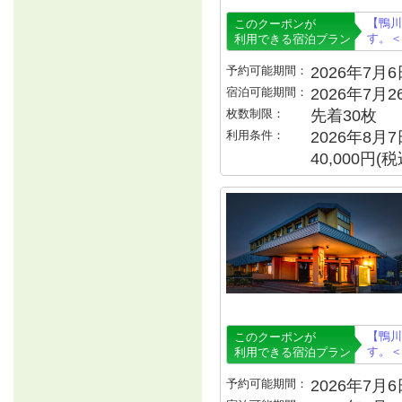
【鴨川
このクーポンが
す。＜
利用できる宿泊プラン
予約可能期間：
2026年7月6日
宿泊可能期間：
2026年7月
枚数制限：
先着30枚
利用条件：
2026年8月
40,000円
【鴨川
このクーポンが
す。＜
利用できる宿泊プラン
予約可能期間：
2026年7月6日