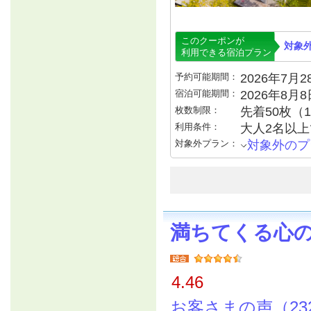
このクーポンが
対象
利用できる宿泊プラン
予約可能期間：
2026年7月28
宿泊可能期間：
2026年8月
枚数制限：
先着50枚（
利用条件：
大人2名以
対象外プラン：
対象外のプ
満ちてくる心
4.46
お客さまの声（23