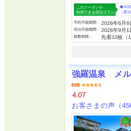
◆IN
このクーポンが
（素泊
利用できる宿泊プラン
予約可能期間：
2026年6月6日
宿泊可能期間：
2026年9月
枚数制限：
先着10枚（
強羅温泉 メ
4.07
お客さまの声（45