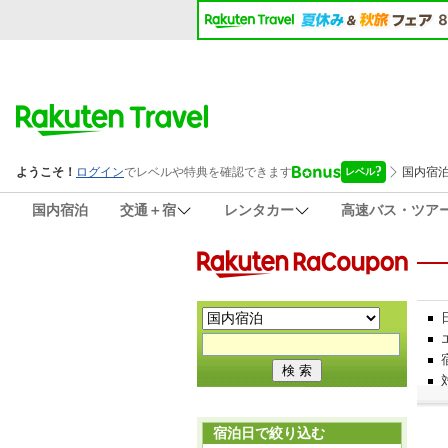
国内宿泊
交通＋宿
レンタカー
高速バス・ツア
宿泊日で絞り込む