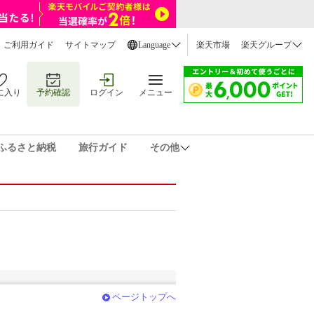
ご利用ガイド
サイトマップ
Language
楽天市場
楽天グループ
に入り
予約確認
ログイン
メニュー
ふるさと納税
旅行ガイド
その他
ページトップへ