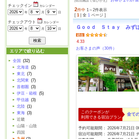
[宿泊施設で並びかえ]
チェックイン
カレンダー
2
件中
1～2件表示
年
月
日
[
1
| 全
1
ページ ]
チェックアウト
カレンダー
Ｇｏｏｄ Ｓｔａｙ みず
年
月
日
4.33
お客さまの声（30件）
エリアで絞り込む
全国
(32)
北海道
(2)
東北
(7)
北関東
(7)
首都圏
(3)
伊豆・箱根
(5)
甲信越
(3)
北陸
(1)
このクーポンが
東海
(3)
全て
利用できる宿泊プラン
近畿
山陽・山陰
予約可能期間：
2026年7月21日 00
四国
宿泊可能期間：
2026年7月21日
九州
(2)