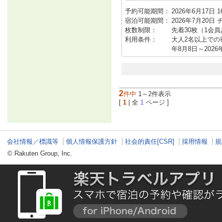
予約可能期間：
2026年6月17日 16
宿泊可能期間：
2026年7月20日
枚数制限：
先着30枚（1会
利用条件：
大人2名以上での宿泊
年8月8日～2026
2
件中
1～2件表示
[
1
| 全
1
ページ ]
会社情報／標識等
個人情報保護方針
社会的責任[CSR]
採用情報
規
© Rakuten Group, Inc.