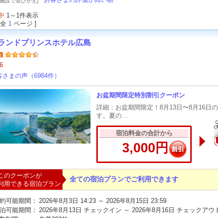
泊施設で並びかえ]
中
1～1件表示
 全
1
ページ ]
ランドプリンスホテル広島
6
客さまの声（6984件）
お盆期間限定特別割引クーポン
詳細：お盆期間限定！8月13日〜8月16
す。夏の…
宿泊料金の合計から
3,000円
このクーポンが
全ての宿泊プランでご利用できます
利用できる宿泊プラン
約可能期間：
2026年8月3日 14:23 ～ 2026年8月15日 23:59
泊可能期間：
2026年8月13日 チェックイン ～ 2026年8月16日 チェックアウ