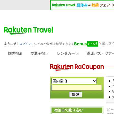
国内宿泊
交通＋宿
レンタカー
高速バス・ツア
[ク
宿泊日で絞り込む