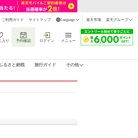
ご利用ガイド
サイトマップ
Language
楽天市場
楽天グループ
に入り
予約確認
ログイン
メニュー
ふるさと納税
旅行ガイド
その他