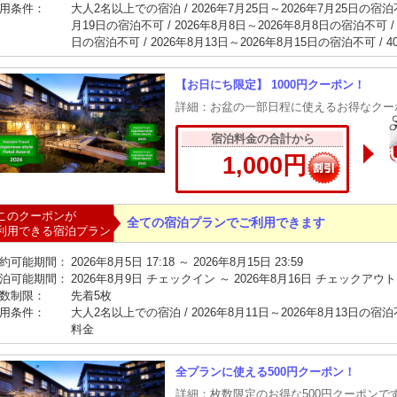
用条件：
大人2名以上での宿泊 / 2026年7月25日～2026年7月25日の宿泊不可
月19日の宿泊不可 / 2026年8月8日～2026年8月8日の宿泊不可 / 
日の宿泊不可 / 2026年8月13日～2026年8月15日の宿泊不可 / 
【お日にち限定】 1000円クーポン！
詳細：お盆の一部日程に使えるお得なクー
宿泊料金の合計から
1,000円
このクーポンが
全ての宿泊プランでご利用できます
利用できる宿泊プラン
約可能期間：
2026年8月5日 17:18 ～ 2026年8月15日 23:59
泊可能期間：
2026年8月9日 チェックイン ～ 2026年8月16日 チェックアウト
数制限：
先着5枚
用条件：
大人2名以上での宿泊 / 2026年8月11日～2026年8月13日の宿泊不
料金
全プランに使える500円クーポン！
詳細：枚数限定のお得な500円クーポンで