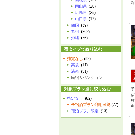
利
岡山県
(20)
広島県
(25)
山口県
(12)
四国
(39)
九州
(262)
沖縄
(76)
宿タイプで絞り込む
指定なし
(82)
高級
(11)
温泉
(31)
民宿＆ペンション
対象プラン別に絞り込む
予
宿
指定なし
(82)
枚
全宿泊プラン利用可能
(77)
利
宿泊プラン限定
(13)