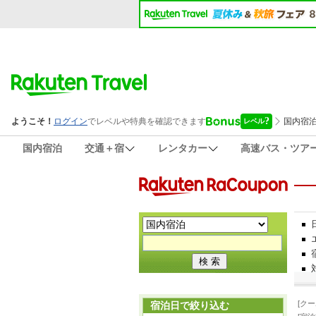
国内宿泊
交通＋宿
レンタカー
高速バス・ツア
[ク
宿泊日で絞り込む