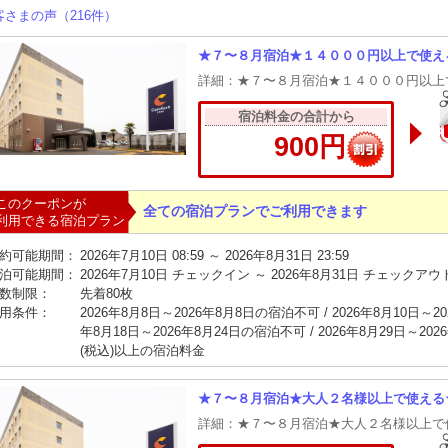
客さまの声（216件）
★７〜８月宿泊★１４０００円以上で使え
詳細：★７〜８月宿泊★１４０００円以上
宿泊料金の合計から
900円
このクーポンが
全ての宿泊プランでご利用できます
利用できる宿泊プラン
約可能期間：
2026年7月10日 08:59 ～ 2026年8月31日 23:59
泊可能期間：
2026年7月10日 チェックイン ～ 2026年8月31日 チェックアウ
数制限：
先着80枚
用条件：
2026年8月8日～2026年8月8日の宿泊不可 / 2026年8月10日～20
年8月18日～2026年8月24日の宿泊不可 / 2026年8月29日～2026
(税込)以上の宿泊料金
★７〜８月宿泊★大人２名様以上で使える
詳細：★７〜８月宿泊★大人２名様以上で