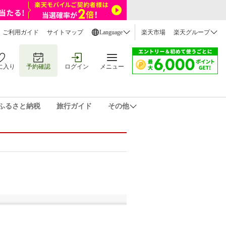
ご利用ガイド
サイトマップ
Language
楽天市場
楽天グループ
に入り
予約確認
ログイン
メニュー
ふるさと納税
旅行ガイド
その他