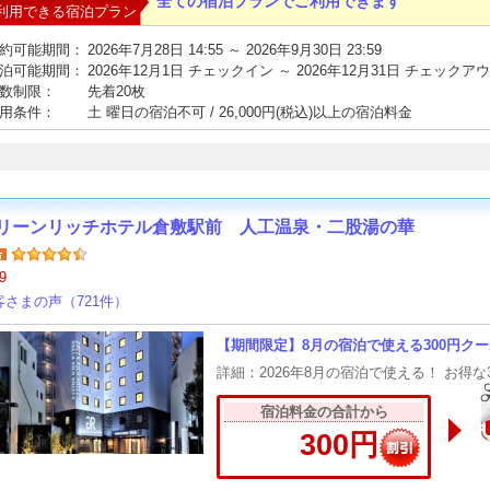
全ての宿泊プランでご利用できます
利用できる宿泊プラン
約可能期間：
2026年7月28日 14:55 ～ 2026年9月30日 23:59
泊可能期間：
2026年12月1日 チェックイン ～ 2026年12月31日 チェックア
数制限：
先着20枚
用条件：
土 曜日の宿泊不可 / 26,000円(税込)以上の宿泊料金
リーンリッチホテル倉敷駅前 人工温泉・二股湯の華
9
客さまの声（721件）
【期間限定】8月の宿泊で使える300円クー
詳細：2026年8月の宿泊で使える！ お得な
宿泊料金の合計から
300円