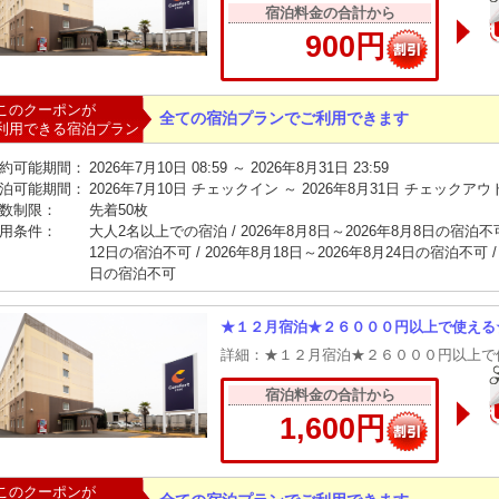
宿泊料金の合計から
900円
このクーポンが
全ての宿泊プランでご利用できます
利用できる宿泊プラン
約可能期間：
2026年7月10日 08:59 ～ 2026年8月31日 23:59
泊可能期間：
2026年7月10日 チェックイン ～ 2026年8月31日 チェックアウ
数制限：
先着50枚
用条件：
大人2名以上での宿泊 / 2026年8月8日～2026年8月8日の宿泊不可 
12日の宿泊不可 / 2026年8月18日～2026年8月24日の宿泊不可 / 
日の宿泊不可
★１２月宿泊★２６０００円以上で使える
詳細：★１２月宿泊★２６０００円以上で
宿泊料金の合計から
1,600円
このクーポンが