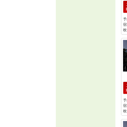
予
宿
枚
予
宿
枚