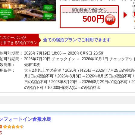
宿泊料金の合計から
500円
このクーポンが
全ての宿泊プランでご利用できます
利用できる宿泊プラン
約可能期間：
2026年7月19日 18:06 ～ 2026年8月9日 23:59
泊可能期間：
2026年7月20日 チェックイン ～ 2026年10月1日 チェックアウ
数制限：
先着10枚
用条件：
大人2名以上での宿泊 / 2026年7月25日～2026年7月25日の宿泊不可
月1日の宿泊不可 / 2026年8月8日～2026年8月15日の宿泊不可 / 
日の宿泊不可 / 2026年8月29日～2026年8月29日の宿泊不可 / 2
の宿泊不可 / 10,000円(税込)以上の宿泊料金
ンフォートイン倉敷水島
5