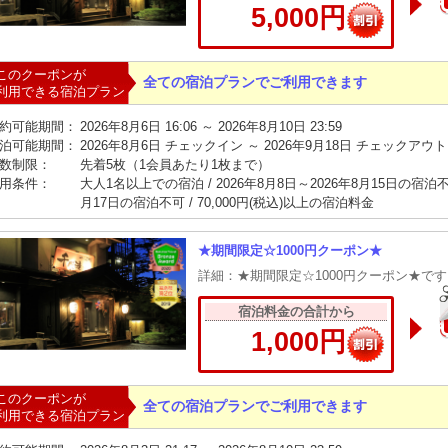
5,000円
このクーポンが
全ての宿泊プランでご利用できます
利用できる宿泊プラン
約可能期間：
2026年8月6日 16:06 ～ 2026年8月10日 23:59
泊可能期間：
2026年8月6日 チェックイン ～ 2026年9月18日 チェックアウト
数制限：
先着5枚（1会員あたり1枚まで）
用条件：
大人1名以上での宿泊 / 2026年8月8日～2026年8月15日の宿泊不可 
月17日の宿泊不可 / 70,000円(税込)以上の宿泊料金
★期間限定☆1000円クーポン★
詳細：★期間限定☆1000円クーポン★で
宿泊料金の合計から
1,000円
このクーポンが
全ての宿泊プランでご利用できます
利用できる宿泊プラン