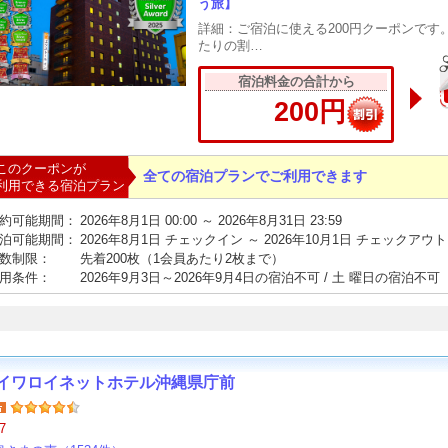
う旅】
詳細：ご宿泊に使える200円クーポンです
たりの割…
宿泊料金の合計から
200円
このクーポンが
全ての宿泊プランでご利用できます
利用できる宿泊プラン
約可能期間：
2026年8月1日 00:00 ～ 2026年8月31日 23:59
泊可能期間：
2026年8月1日 チェックイン ～ 2026年10月1日 チェックアウト
数制限：
先着200枚（1会員あたり2枚まで）
用条件：
2026年9月3日～2026年9月4日の宿泊不可 / 土 曜日の宿泊不可
イワロイネットホテル沖縄県庁前
7