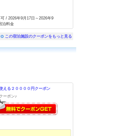
/ 2026年9月17日～2026年9
の宿泊料金
この宿泊施設のクーポンをもっと見る
使える２００００円クーポン
クーポン♪