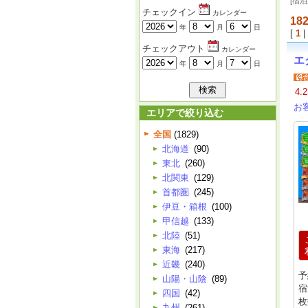
[宿
チェックイン
カレンダー
18
年
月
日
[
1
|
チェックアウト
カレンダー
エ
年
月
日
4.2
お
エリアで絞り込む
全国
(1829)
北海道
(90)
東北
(260)
北関東
(129)
首都圏
(245)
伊豆・箱根
(100)
甲信越
(133)
北陸
(51)
東海
(217)
近畿
(240)
予
山陽・山陰
(89)
宿
四国
(42)
枚
九州
(261)