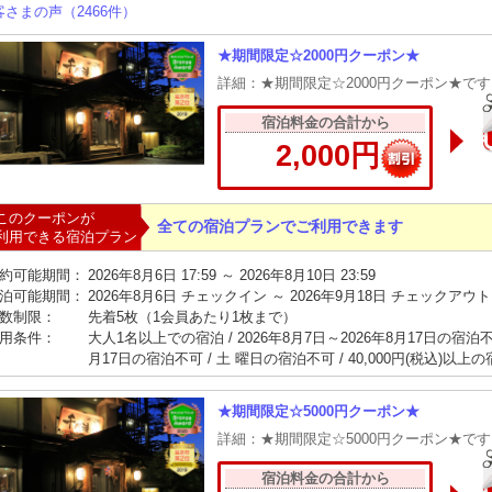
客さまの声（2466件）
★期間限定☆2000円クーポン★
詳細：★期間限定☆2000円クーポン★で
宿泊料金の合計から
2,000円
このクーポンが
全ての宿泊プランでご利用できます
利用できる宿泊プラン
約可能期間：
2026年8月6日 17:59 ～ 2026年8月10日 23:59
泊可能期間：
2026年8月6日 チェックイン ～ 2026年9月18日 チェックアウト
数制限：
先着5枚（1会員あたり1枚まで）
用条件：
大人1名以上での宿泊 / 2026年8月7日～2026年8月17日の宿泊不可 
月17日の宿泊不可 / 土 曜日の宿泊不可 / 40,000円(税込)以上
★期間限定☆5000円クーポン★
詳細：★期間限定☆5000円クーポン★で
宿泊料金の合計から