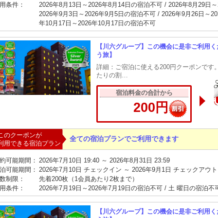
用条件：
2026年8月13日～2026年8月14日の宿泊不可 / 2026年8月29日
2026年9月3日～2026年9月5日の宿泊不可 / 2026年9月26日～20
年10月17日～2026年10月17日の宿泊不可
【川六グループ】この機会に是非ご利用くだ
う旅】
詳細：ご宿泊に使える200円クーポンです
たりの割…
宿泊料金の合計から
200円
このクーポンが
全ての宿泊プランでご利用できます
利用できる宿泊プラン
約可能期間：
2026年7月10日 19:40 ～ 2026年8月31日 23:59
泊可能期間：
2026年7月10日 チェックイン ～ 2026年9月1日 チェックアウト
数制限：
先着200枚（1会員あたり2枚まで）
用条件：
2026年7月19日～2026年7月19日の宿泊不可 / 土 曜日の宿泊不
【川六グループ】この機会に是非ご利用くだ