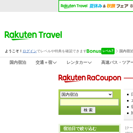
国内宿泊
交通＋宿
レンタカー
高速バス・ツア
[ク
宿泊日で絞り込む