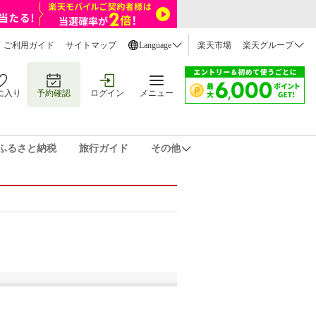
ご利用ガイド
サイトマップ
Language
楽天市場
楽天グループ
に入り
予約確認
ログイン
メニュー
ふるさと納税
旅行ガイド
その他