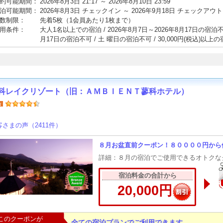
約可能期間：
2026年8月3日 21:17 ～ 2026年8月10日 23:59
泊可能期間：
2026年8月3日 チェックイン ～ 2026年9月18日 チェックアウト
数制限：
先着5枚（1会員あたり1枚まで）
用条件：
大人1名以上での宿泊 / 2026年8月7日～2026年8月17日の宿泊不可 
月17日の宿泊不可 / 土 曜日の宿泊不可 / 30,000円(税込)以上
科レイクリゾート（旧：ＡＭＢＩＥＮＴ蓼科ホテル）
客さまの声（2411件）
８月お盆直前クーポン！８００００円から
詳細：８月の宿泊でご使用できるオトクな
宿泊料金の合計から
20,000円
このクーポンが
全ての宿泊プランでご利用できます