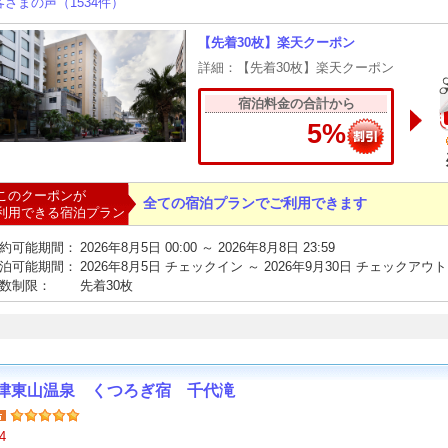
客さまの声（1534件）
【先着30枚】楽天クーポン
詳細：【先着30枚】楽天クーポン
宿泊料金の合計から
5%
このクーポンが
全ての宿泊プランでご利用できます
利用できる宿泊プラン
約可能期間：
2026年8月5日 00:00 ～ 2026年8月8日 23:59
泊可能期間：
2026年8月5日 チェックイン ～ 2026年9月30日 チェックアウト
数制限：
先着30枚
津東山温泉 くつろぎ宿 千代滝
4