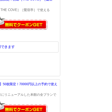
THE COVE］［鶯宿亭］で使える
用できます
50枚限定！70000円以上の予約で使え
月にリニューアルした本館の全プランで