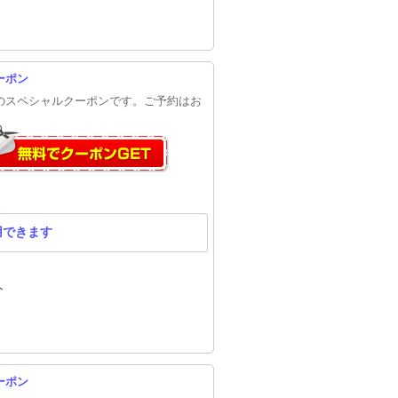
ーポン
円のスペシャルクーポンです。ご予約はお
用できます
ト
ーポン