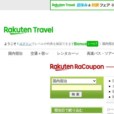
国内宿泊
交通＋宿
レンタカー
高速バス・ツア
[ク
宿泊日で絞り込む