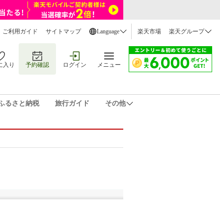
ご利用ガイド
サイトマップ
Language
楽天市場
楽天グループ
に入り
予約確認
ログイン
メニュー
ふるさと納税
旅行ガイド
その他