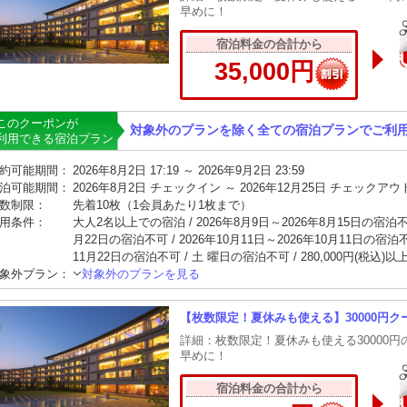
早めに！
宿泊料金の合計から
35,000円
このクーポンが
対象外のプランを除く全ての宿泊プランでご利
利用できる宿泊プラン
約可能期間：
2026年8月2日 17:19 ～ 2026年9月2日 23:59
泊可能期間：
2026年8月2日 チェックイン ～ 2026年12月25日 チェックアウ
数制限：
先着10枚（1会員あたり1枚まで）
用条件：
大人2名以上での宿泊 / 2026年8月9日～2026年8月15日の宿泊不可 
月22日の宿泊不可 / 2026年10月11日～2026年10月11日の宿泊不可
11月22日の宿泊不可 / 土 曜日の宿泊不可 / 280,000円(税込)
象外プラン：
対象外のプランを見る
【枚数限定！夏休みも使える】30000円ク
詳細：枚数限定！夏休みも使える30000
早めに！
宿泊料金の合計から