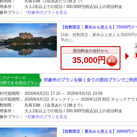
数制限：
先着10枚（1会員あたり1枚まで）
用条件：
大人2名以上での宿泊 / 300,000円(税込)以上の宿泊料金
象外プラン：
対象外のプランを見る
【枚数限定！夏休みも使える】35000円ク
詳細：枚数限定、夏休みも使える35000
早めに。
宿泊料金の合計から
35,000円
このクーポンが
対象外のプランを除く全ての宿泊プランでご利
利用できる宿泊プラン
約可能期間：
2026年8月2日 17:10 ～ 2026年9月2日 23:59
泊可能期間：
2026年8月2日 チェックイン ～ 2026年12月30日 チェックアウ
数制限：
先着10枚（1会員あたり1枚まで）
用条件：
大人2名以上での宿泊 / 280,000円(税込)以上の宿泊料金
象外プラン：
対象外のプランを見る
【枚数限定！夏休みも使える】30000円ク