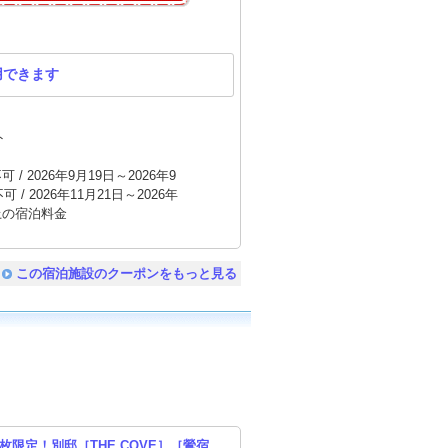
用できます
ト
/ 2026年9月19日～2026年9
 / 2026年11月21日～2026年
以上の宿泊料金
この宿泊施設のクーポンをもっと見る
枚限定！別邸［THE COVE］［鶯宿