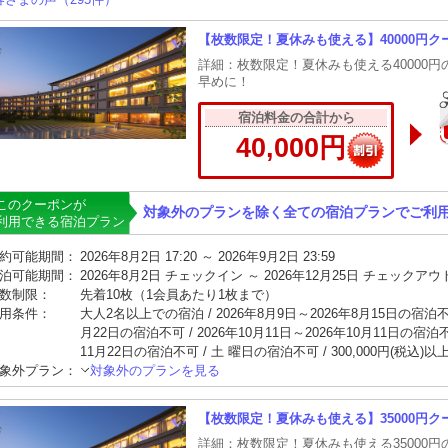
【枚数限定！夏休みも使える】40000円ク
詳細：枚数限定！夏休みも使える40000
早めに！
宿泊料金の合計から
40,000円
このクーポンが
対象外のプランを除く全ての宿泊プランでご利
利用できる宿泊プラン
約可能期間：
2026年8月2日 17:20 ～ 2026年9月2日 23:59
泊可能期間：
2026年8月2日 チェックイン ～ 2026年12月25日 チェックアウ
数制限：
先着10枚（1会員あたり1枚まで）
用条件：
大人2名以上での宿泊 / 2026年8月9日～2026年8月15日の宿泊不可 
月22日の宿泊不可 / 2026年10月11日～2026年10月11日の宿泊不可
11月22日の宿泊不可 / 土 曜日の宿泊不可 / 300,000円(税込)
象外プラン：
対象外のプランを見る
【枚数限定！夏休みも使える】35000円ク
詳細：枚数限定！夏休みも使える35000