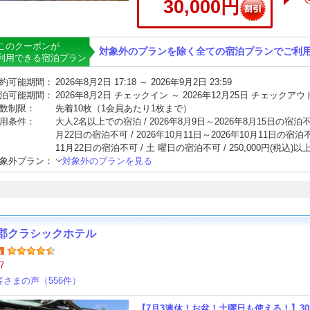
30,000円
このクーポンが
対象外のプランを除く全ての宿泊プランでご利
利用できる宿泊プラン
約可能期間：
2026年8月2日 17:18 ～ 2026年9月2日 23:59
泊可能期間：
2026年8月2日 チェックイン ～ 2026年12月25日 チェックアウ
数制限：
先着10枚（1会員あたり1枚まで）
用条件：
大人2名以上での宿泊 / 2026年8月9日～2026年8月15日の宿泊不可 
月22日の宿泊不可 / 2026年10月11日～2026年10月11日の宿泊不可
11月22日の宿泊不可 / 土 曜日の宿泊不可 / 250,000円(税込)
象外プラン：
対象外のプランを見る
郡クラシックホテル
7
客さまの声（556件）
【7月3連休！お盆！土曜日も使える！】30