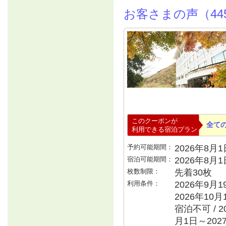
お客さまの声（44
このクーポンが
全て
利用できる宿泊プラン
予約可能期間：
2026年8月1日
宿泊可能期間：
2026年8月
枚数制限：
先着30枚
利用条件：
2026年9月
2026年10月
宿泊不可 / 2
月1日～202