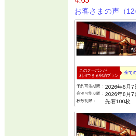
4.65
お客さまの声（12
このクーポンが
全て
利用できる宿泊プラン
予約可能期間：
2026年8月7日
宿泊可能期間：
2026年8月
枚数制限：
先着100枚