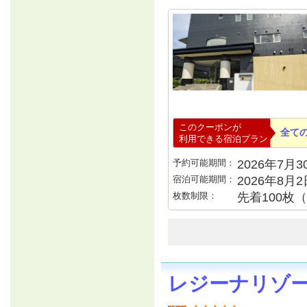
このクーポンが
全て
利用できる宿泊プラン
予約可能期間：
2026年7月30
宿泊可能期間：
2026年8月
枚数制限：
先着100枚
レジーナリゾ