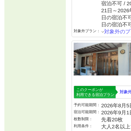
宿泊不可 / 2
21日～2026
日の宿泊不可 
日の宿泊不可 
対象外プラン：
対象外のプ
このクーポンが
対象
利用できる宿泊プラン
予約可能期間：
2026年8月5日
宿泊可能期間：
2026年9月
枚数制限：
先着20枚
利用条件：
大人2名以上で