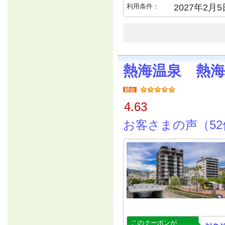
利用条件：
2027年2月
熱海温泉 熱
4.63
お客さまの声（52
このクーポンが