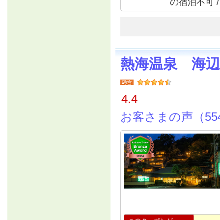
の宿泊不可 
熱海温泉 海
4.4
お客さまの声（55