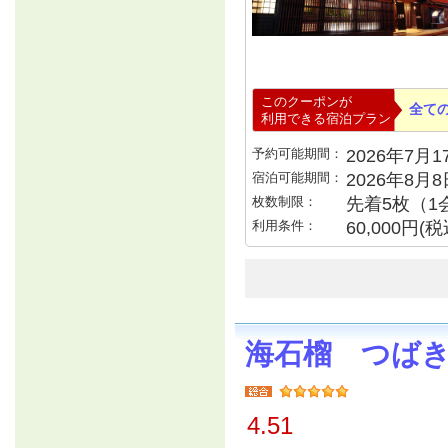
このクーポンが
全て
利用できる宿泊プラン
予約可能期間：
2026年7月17
宿泊可能期間：
2026年8月
枚数制限：
先着5枚（1
利用条件：
60,000円
海石榴 つば
4.51