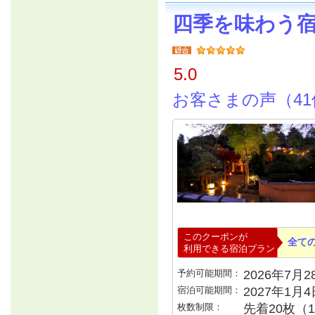
四季を味わう
5.0
お客さまの声（41
このクーポンが
全て
利用できる宿泊プラン
予約可能期間：
2026年7月28
宿泊可能期間：
2027年1月
枚数制限：
先着20枚（