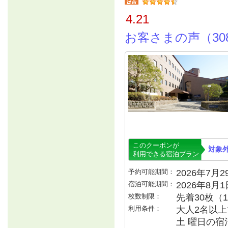
4.21
お客さまの声（30
このクーポンが
対象
利用できる宿泊プラン
予約可能期間：
2026年7月29
宿泊可能期間：
2026年8月
枚数制限：
先着30枚（
利用条件：
大人2名以上で
土 曜日の宿