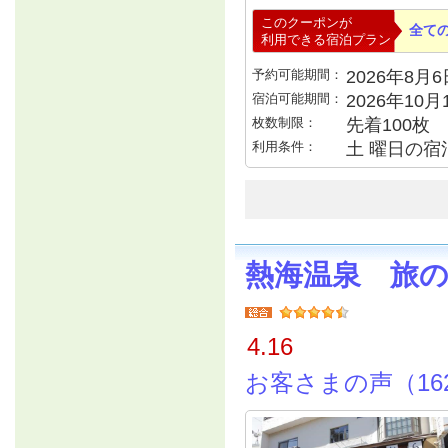
このクーポンが
全て
利用できる宿泊プラン
予約可能期間：
2026年8月6日
宿泊可能期間：
2026年10
枚数制限：
先着100枚
利用条件：
土 曜日の宿
熱海温泉 旅
4.16
お客さまの声（16