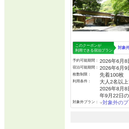
このクーポンが
対象
利用できる宿泊プラン
予約可能期間：
2026年6月8日
宿泊可能期間：
2026年6月
枚数制限：
先着100枚
利用条件：
大人2名以上で
2026年8月8
年9月22日の
対象外プラン：
対象外のプ