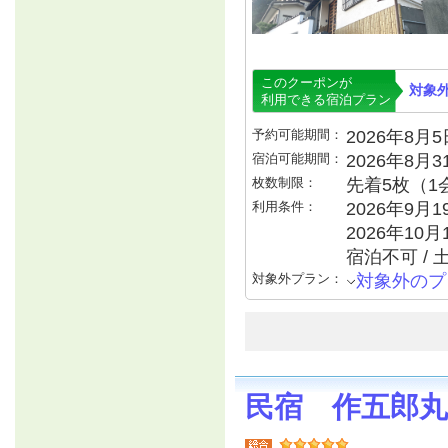
このクーポンが
対象
利用できる宿泊プラン
予約可能期間：
2026年8月5日
宿泊可能期間：
2026年8月
枚数制限：
先着5枚（1
利用条件：
2026年9月
2026年10月
宿泊不可 / 
対象外プラン：
対象外のプ
民宿 作五郎丸