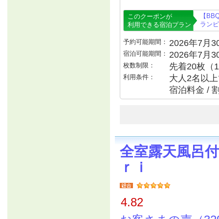
【BB
このクーポンが
ランピ
利用できる宿泊プラン
予約可能期間：
2026年7月30
宿泊可能期間：
2026年7月
枚数制限：
先着20枚（
利用条件：
大人2名以上で
宿泊料金 /
全室露天風呂
ｒｉ
4.82