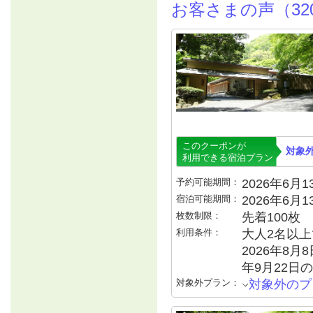
お客さまの声（32
このクーポンが
対象
利用できる宿泊プラン
予約可能期間：
2026年6月13
宿泊可能期間：
2026年6月
枚数制限：
先着100枚
利用条件：
大人2名以上で
2026年8月8
年9月22日の
対象外プラン：
対象外のプ