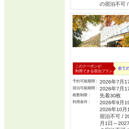
の宿泊不可 
このクーポンが
全て
利用できる宿泊プラン
予約可能期間：
2026年7月17
宿泊可能期間：
2026年7月
枚数制限：
先着30枚
利用条件：
2026年9月
2026年10月
宿泊不可 / 2
月1日～202