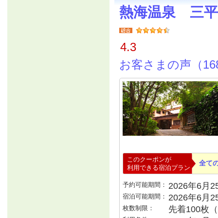
熱海温泉 三平
4.3
お客さまの声（16
このクーポンが
全て
利用できる宿泊プラン
予約可能期間：
2026年6月25
宿泊可能期間：
2026年6月
枚数制限：
先着100枚