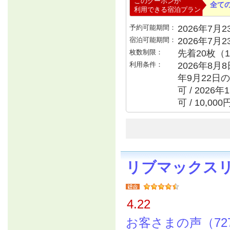
このクーポンが
全て
利用できる宿泊プラン
予約可能期間：
2026年7月23
宿泊可能期間：
2026年7月
枚数制限：
先着20枚（
利用条件：
2026年8月8
年9月22日の
可 / 202
可 / 10,0
リブマックス
4.22
お客さまの声（72