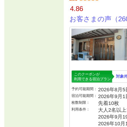
4.86
お客さまの声（26
このクーポンが
対象
利用できる宿泊プラン
予約可能期間：
2026年8月5日
宿泊可能期間：
2026年9月
枚数制限：
先着10枚
利用条件：
大人2名以上で
2026年9月
2026年10月