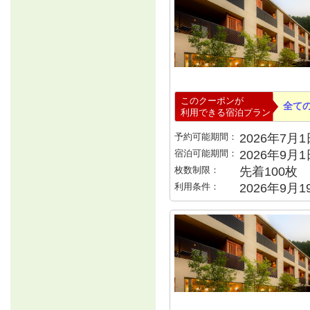
このクーポンが
全て
利用できる宿泊プラン
予約可能期間：
2026年7月1日
宿泊可能期間：
2026年9月
枚数制限：
先着100枚
利用条件：
2026年9月