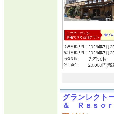
このクーポンが
全て
利用できる宿泊プラン
予約可能期間：
2026年7月23
宿泊可能期間：
2026年7月
枚数制限：
先着30枚
利用条件：
20,000円
グランレクト
＆ Ｒｅｓｏｒ