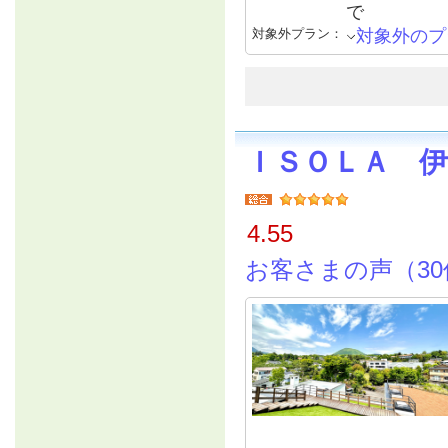
で
対象外プラン：
対象外のプ
ＩＳＯＬＡ 伊
4.55
お客さまの声（30