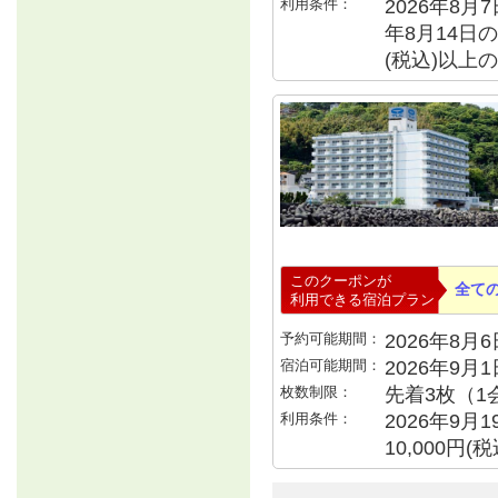
利用条件：
2026年8月7
年8月14日の宿
(税込)以上
このクーポンが
全て
利用できる宿泊プラン
予約可能期間：
2026年8月6日
宿泊可能期間：
2026年9月
枚数制限：
先着3枚（1
利用条件：
2026年9月
10,000円