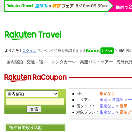
国内宿泊
交通＋宿
レンタカー
高速バス・ツアー
海外旅
日付：
指定なし
エリア：
全国
>
首都圏
>
千
宿タイプ：
指定なし
>
温泉
対象プラン：
指定なし
>
宿泊プ
宿泊日で絞り込む