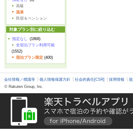
高級
温泉
民宿＆ペンション
対象プラン別に絞り込む
指定なし
(1868)
全宿泊プラン利用可能
(1552)
宿泊プラン限定
(400)
会社情報／標識等
個人情報保護方針
社会的責任[CSR]
採用情報
規
© Rakuten Group, Inc.