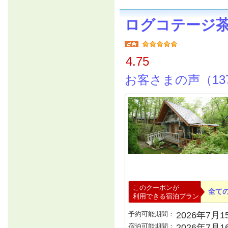
ログコテージ
4.75
お客さまの声（13
このクーポンが
全て
利用できる宿泊プラン
予約可能期間：
2026年7月15
宿泊可能期間：
2026年7月