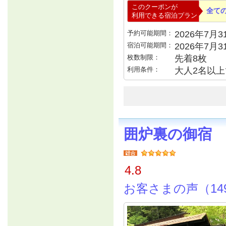
このクーポンが
全て
利用できる宿泊プラン
予約可能期間：
2026年7月31
宿泊可能期間：
2026年7月
枚数制限：
先着8枚
利用条件：
大人2名以上で
囲炉裏の御宿
4.8
お客さまの声（14