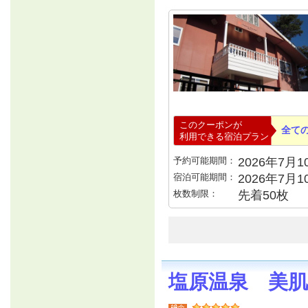
このクーポンが
全て
利用できる宿泊プラン
予約可能期間：
2026年7月10
宿泊可能期間：
2026年7月
枚数制限：
先着50枚
塩原温泉 美