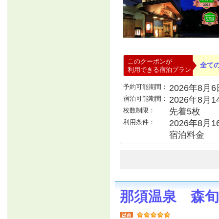
このクーポンが
全て
利用できる宿泊プラン
予約可能期間：
2026年8月6日
宿泊可能期間：
2026年8月
枚数制限：
先着5枚
利用条件：
2026年8月1
宿泊料金
那須温泉 森