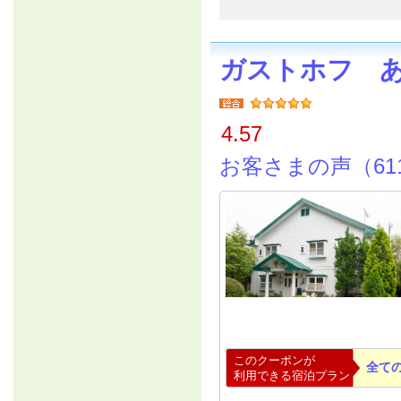
ガストホフ 
4.57
お客さまの声（61
このクーポンが
全て
利用できる宿泊プラン