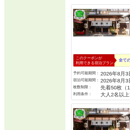
このクーポンが
全て
利用できる宿泊プラン
予約可能期間：
2026年8月3日
宿泊可能期間：
2026年8月
枚数制限：
先着50枚（
利用条件：
大人2名以上で