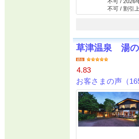
不可 / 20
不可 / 割
草津温泉 湯
4.83
お客さまの声（16