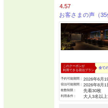
4.57
お客さまの声（35
このクーポンが
全て
利用できる宿泊プラン
予約可能期間：
2026年6月19
宿泊可能期間：
2026年8月
枚数制限：
先着30枚
利用条件：
大人3名以上で