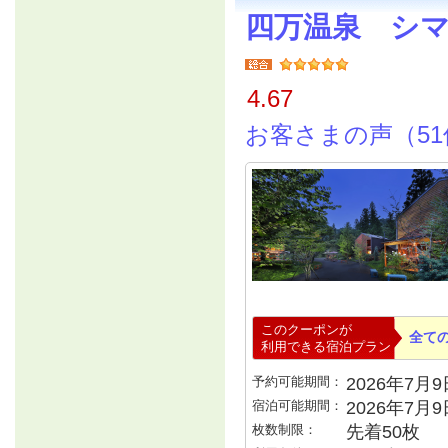
四万温泉 シ
4.67
お客さまの声（51
このクーポンが
全て
利用できる宿泊プラン
予約可能期間：
2026年7月9日
宿泊可能期間：
2026年7月
枚数制限：
先着50枚