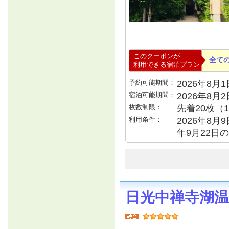
このクーポンが
全て
利用できる宿泊プラン
予約可能期間：
2026年8月1日
宿泊可能期間：
2026年8月
枚数制限：
先着20枚（
利用条件：
2026年8月9
年9月22日
日光中禅寺湖