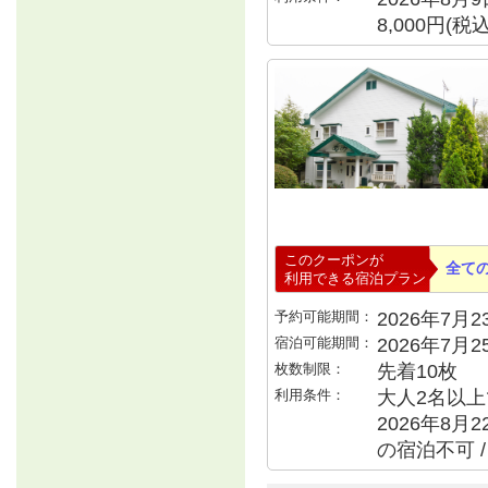
8,000円(
このクーポンが
全て
利用できる宿泊プラン
予約可能期間：
2026年7月23
宿泊可能期間：
2026年7月
枚数制限：
先着10枚
利用条件：
大人2名以上で
2026年8月2
の宿泊不可 /