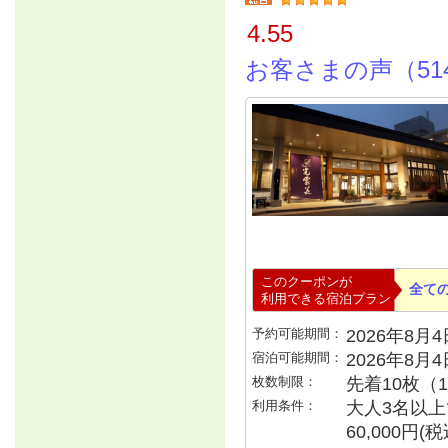
4.55
お客さまの声（51
このクーポンが
全て
利用できる宿泊プラン
予約可能期間：
2026年8月4日
宿泊可能期間：
2026年8月
枚数制限：
先着10枚（
利用条件：
大人3名以上で
60,000円