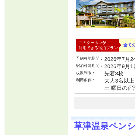
このクーポンが
全て
利用できる宿泊プラン
予約可能期間：
2026年7月24
宿泊可能期間：
2026年9月
枚数制限：
先着3枚
利用条件：
大人3名以上で
土 曜日の宿泊
草津温泉ペン