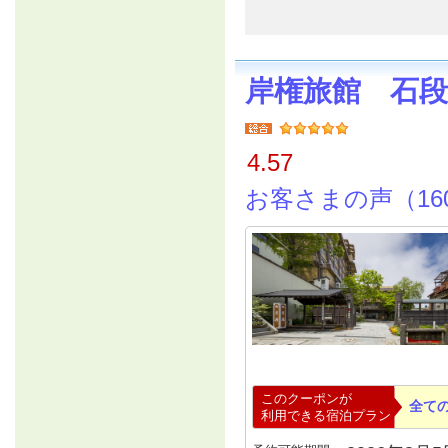
岸権旅館 石
4.57
お客さまの声（16
このクーポンが
全て
利用できる宿泊プラン