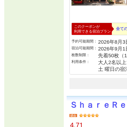
このクーポンが
全て
利用できる宿泊プラン
予約可能期間：
2026年8月3日
宿泊可能期間：
2026年9月
枚数制限：
先着50枚（
利用条件：
大人2名以上で
土 曜日の宿泊
ＳｈａｒｅＲ
4.71