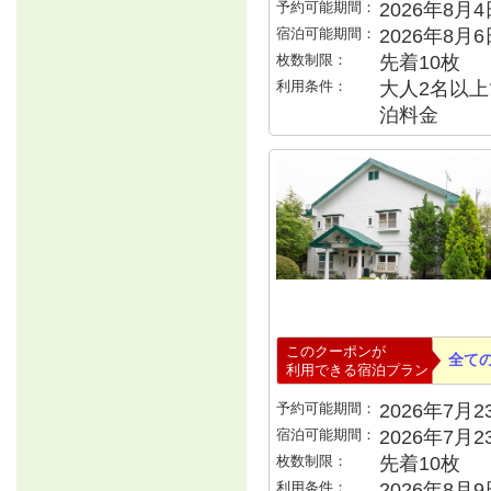
予約可能期間：
2026年8月4日
宿泊可能期間：
2026年8月
枚数制限：
先着10枚
利用条件：
大人2名以上で
泊料金
このクーポンが
全て
利用できる宿泊プラン
予約可能期間：
2026年7月23
宿泊可能期間：
2026年7月
枚数制限：
先着10枚
利用条件：
2026年8月