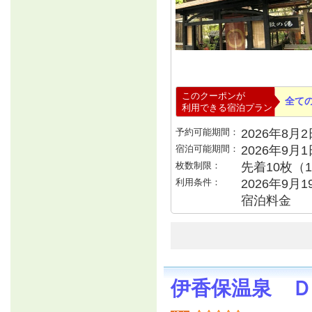
このクーポンが
全て
利用できる宿泊プラン
予約可能期間：
2026年8月2日
宿泊可能期間：
2026年9月
枚数制限：
先着10枚（
利用条件：
2026年9月1
宿泊料金
伊香保温泉 