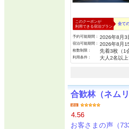
このクーポンが
全て
利用できる宿泊プラン
予約可能期間：
2026年8月3日
宿泊可能期間：
2026年8月
枚数制限：
先着3枚（1
利用条件：
大人2名以上で
合歓林（ネム
4.56
お客さまの声（73