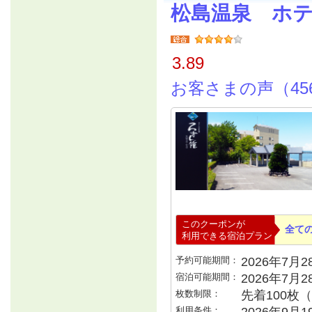
松島温泉 ホ
3.89
お客さまの声（45
このクーポンが
全て
利用できる宿泊プラン
予約可能期間：
2026年7月28
宿泊可能期間：
2026年7月
枚数制限：
先着100枚
利用条件：