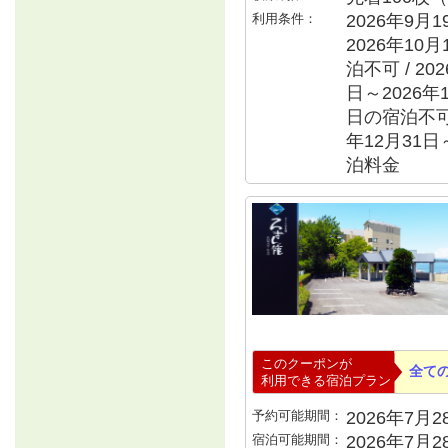
利用条件：
2026年9月
2026年10
泊不可 / 20
日～2026年1
日の宿泊不可 /
年12月31日
泊料金
このクーポンが
全て
利用できる宿泊プラン
予約可能期間：
2026年7月28
宿泊可能期間：
2026年7月