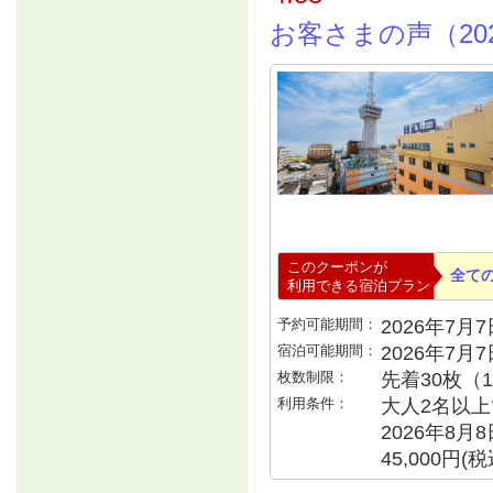
お客さまの声（20
このクーポンが
全て
利用できる宿泊プラン
予約可能期間：
2026年7月7日
宿泊可能期間：
2026年7月
枚数制限：
先着30枚（
利用条件：
大人2名以上で
2026年8月
45,000円