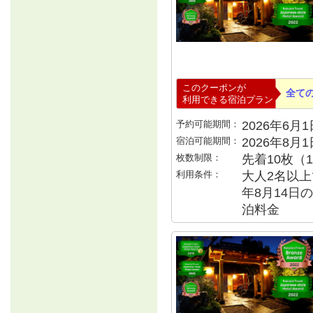
このクーポンが
全て
利用できる宿泊プラン
予約可能期間：
2026年6月1日
宿泊可能期間：
2026年8月
枚数制限：
先着10枚（
利用条件：
大人2名以上で
年8月14日の
泊料金