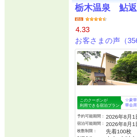
栃木温泉 鮎
4.33
お客さまの声（35
☆豪華
このクーポンが
華会席
利用できる宿泊プラン
予約可能期間：
2026年8月1日
宿泊可能期間：
2026年8月
枚数制限：
先着100枚