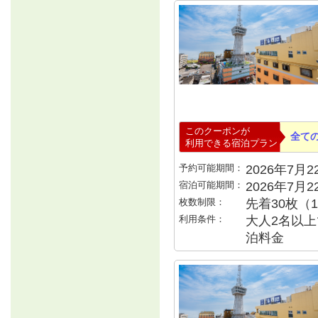
このクーポンが
全て
利用できる宿泊プラン
予約可能期間：
2026年7月22
宿泊可能期間：
2026年7月
枚数制限：
先着30枚（
利用条件：
大人2名以上で
泊料金