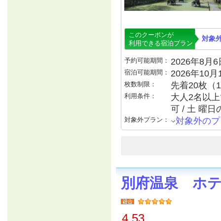
このクーポンが
対象
利用できる宿泊プラン
予約可能期間：
2026年8月6日
宿泊可能期間：
2026年10
枚数制限：
先着20枚（
利用条件：
大人2名以上で
可 / 土 曜
対象外プラン：
対象外のプ
別府温泉 ホ
4.53