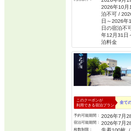
2026年9月
2026年10
泊不可 / 20
日～2026年1
日の宿泊不可 /
年12月31日
泊料金
このクーポンが
全て
利用できる宿泊プラン
予約可能期間：
2026年7月28
宿泊可能期間：
2026年7月
枚数制限：
先着100枚