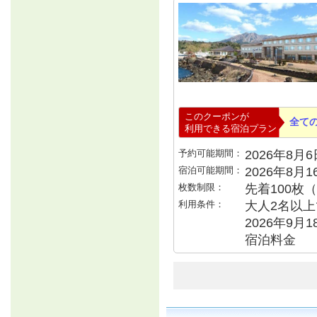
このクーポンが
全て
利用できる宿泊プラン
予約可能期間：
2026年8月6日
宿泊可能期間：
2026年8月
枚数制限：
先着100枚
利用条件：
大人2名以上で
2026年9月1
宿泊料金