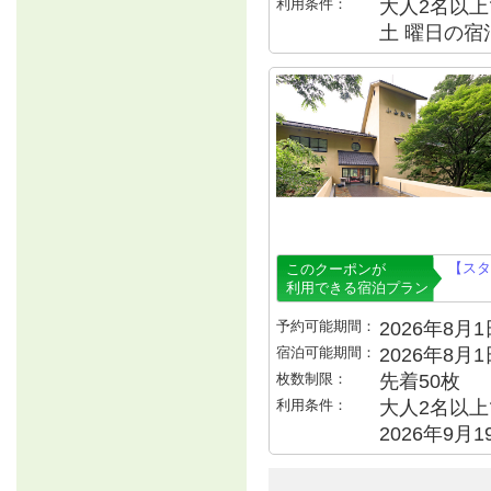
利用条件：
大人2名以上で
土 曜日の宿泊
【スタ
このクーポンが
利用できる宿泊プラン
予約可能期間：
2026年8月1日
宿泊可能期間：
2026年8月
枚数制限：
先着50枚
利用条件：
大人2名以上で
2026年9月