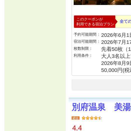
このクーポンが
全て
利用できる宿泊プラン
予約可能期間：
2026年6月1日
宿泊可能期間：
2026年7月
枚数制限：
先着50枚（
利用条件：
大人3名以上で
2026年8月
50,000円
別府温泉 美
4.4