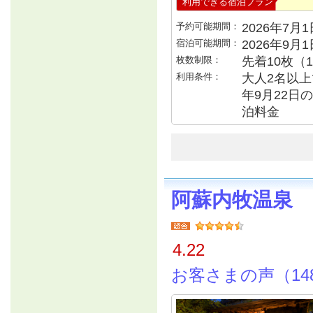
利用できる宿泊プラン
予約可能期間：
2026年7月1日
宿泊可能期間：
2026年9月
枚数制限：
先着10枚（
利用条件：
大人2名以上で
年9月22日の
泊料金
阿蘇内牧温泉 
4.22
お客さまの声（14