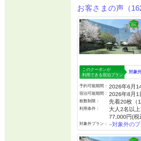
お客さまの声（16
このクーポンが
対象
利用できる宿泊プラン
予約可能期間：
2026年6月14
宿泊可能期間：
2026年8月
枚数制限：
先着20枚（
利用条件：
大人2名以上で
77,000円
対象外プラン：
対象外のプ