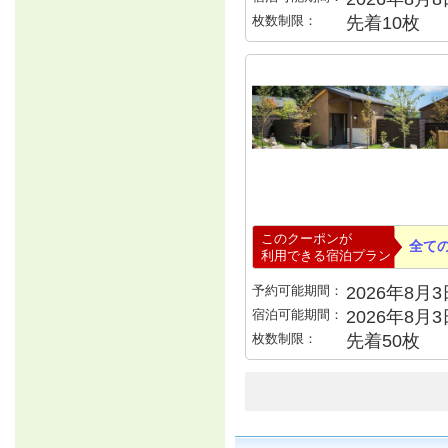
枚数制限：
先着10枚
このクーポンが
全て
利用できる宿泊プラン
予約可能期間：
2026年8月3日
宿泊可能期間：
2026年8月
枚数制限：
先着50枚