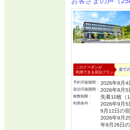
お客さまの声（25
このクーポンが
全て
利用できる宿泊プラン
予約可能期間：
2026年8月4日
宿泊可能期間：
2026年8月
枚数制限：
先着10枚（
利用条件：
2026年9月
9月12日の宿
2026年9月2
年9月26日の