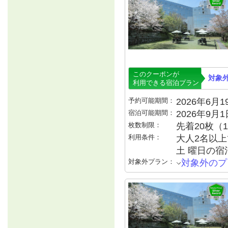
このクーポンが
対象
利用できる宿泊プラン
予約可能期間：
2026年6月19
宿泊可能期間：
2026年9月
枚数制限：
先着20枚（
利用条件：
大人2名以上で
土 曜日の宿泊
対象外プラン：
対象外のプ