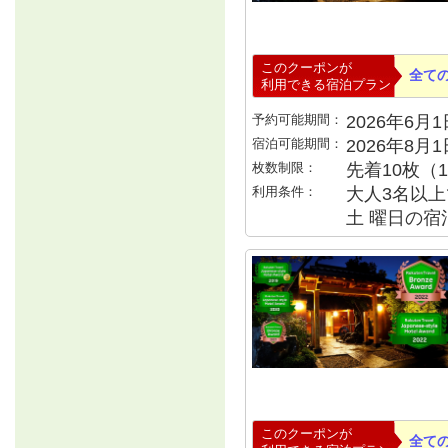
このクーポンが
全て
利用できる宿泊プラン
予約可能期間：
2026年6月1日
宿泊可能期間：
2026年8月
枚数制限：
先着10枚（
利用条件：
大人3名以上で
土 曜日の宿泊
このクーポンが
全て