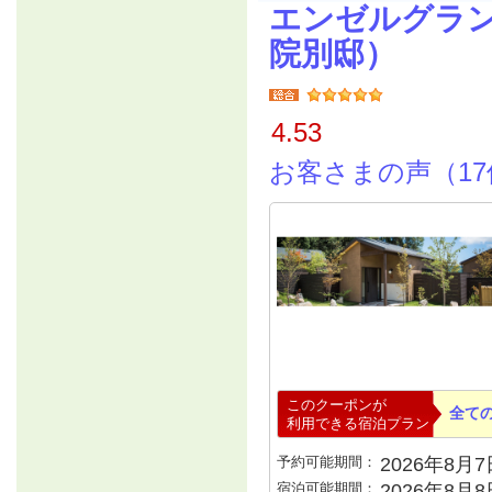
エンゼルグラ
院別邸）
4.53
お客さまの声（17
このクーポンが
全て
利用できる宿泊プラン
予約可能期間：
2026年8月7日
宿泊可能期間：
2026年8月