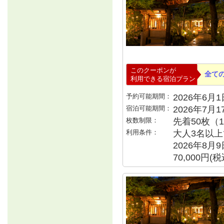
このクーポンが
全て
利用できる宿泊プラン
予約可能期間：
2026年6月1日
宿泊可能期間：
2026年7月
枚数制限：
先着50枚（
利用条件：
大人3名以上で
2026年8月
70,000円