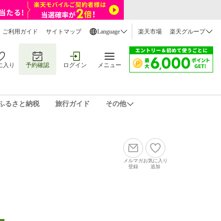
ご利用ガイド
サイトマップ
Language
楽天市場
楽天グループ
に入り
予約確認
ログイン
メニュー
ふるさと納税
旅行ガイド
その他
メルマガ
お気に入り
登録
追加