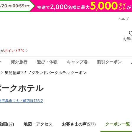
ヘルプ
お気
ー
海外旅行
遊び・体験
キャンプ場
割引クーポン
奥琵琶湖マキノグランドパークホテル クーポン
パークホテル
賀県高島市マキノ町西浜763-2
画(37)
地図・アクセス
お客さまの声(
577
)
クーポン一覧