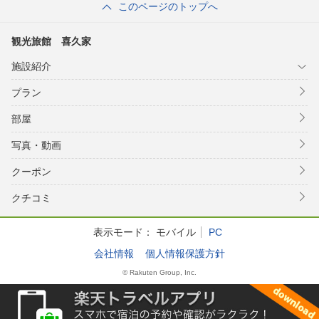
このページのトップへ
観光旅館 喜久家
施設紹介
プラン
部屋
写真・動画
クーポン
クチコミ
表示モード：
モバイル
PC
会社情報
個人情報保護方針
© Rakuten Group, Inc.