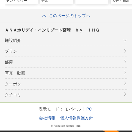
ャン・タワー
テル
大分・日出
このページのトップへ
ＡＮＡホリデイ・インリゾート宮崎 ｂｙ ＩＨＧ
施設紹介
プラン
部屋
写真・動画
クーポン
クチコミ
表示モード：
モバイル
PC
会社情報
個人情報保護方針
© Rakuten Group, Inc.