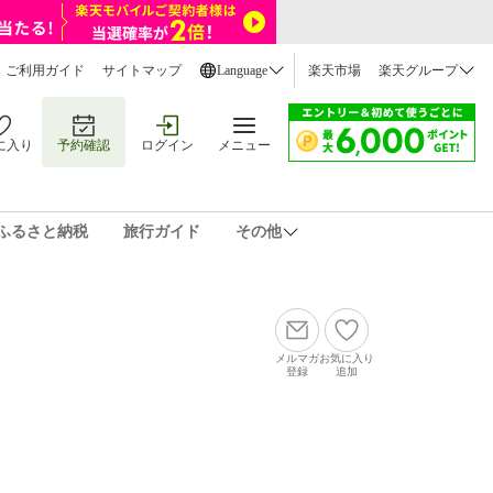
ご利用ガイド
サイトマップ
Language
楽天市場
楽天グループ
に入り
予約確認
ログイン
メニュー
ふるさと納税
旅行ガイド
その他
メルマガ
お気に入り
登録
追加