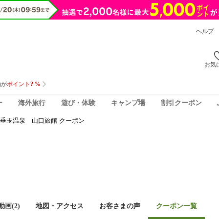
ヘルプ
お気
ー
海外旅行
遊び・体験
キャンプ場
割引クーポン
垂玉温泉 山口旅館 クーポン
画(2)
地図・アクセス
お客さまの声
クーポン一覧