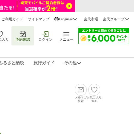
ご利用ガイド
サイトマップ
Language
楽天市場
楽天グループ
に入り
予約確認
ログイン
メニュー
ふるさと納税
旅行ガイド
その他
メルマガ
お気に入り
登録
追加