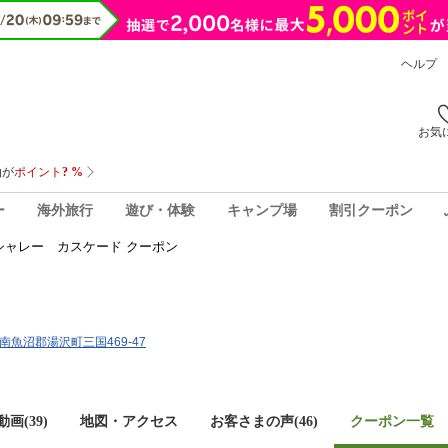
ヘルプ
お気
ー
海外旅行
遊び・体験
キャンプ場
割引クーポン
シャレー カスケード クーポン
県南魚沼郡湯沢町三国469-47
画(39)
地図・アクセス
お客さまの声(
46
)
クーポン一覧