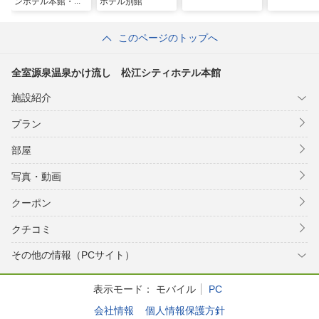
ンホテル本館・別
ホテル別館
館
このページのトップへ
全室源泉温泉かけ流し 松江シティホテル本館
施設紹介
プラン
部屋
写真・動画
クーポン
クチコミ
その他の情報（PCサイト）
表示モード：
モバイル
PC
会社情報
個人情報保護方針