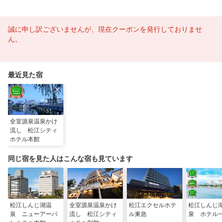
誠に申し訳ございませんが、現在クーポンを発行しておりませ
ん。
最近見た宿
全室源泉温泉かけ
流し 松江シティ
ホテル本館
同じ宿を見た人はこんな宿も見ています
松江しんじ湖温
全室源泉温泉かけ
松江エクセルホテ
松江しんじ
泉 ニューアーバ
流し 松江シティ
ル東急
泉 ホテル