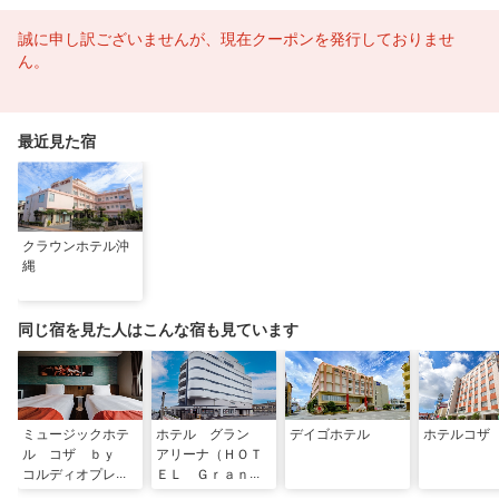
誠に申し訳ございませんが、現在クーポンを発行しておりませ
ん。
最近見た宿
クラウンホテル沖
縄
同じ宿を見た人はこんな宿も見ています
ミュージックホテ
ホテル グラン
デイゴホテル
ホテルコザ
ル コザ ｂｙ
アリーナ（ＨＯＴ
コルディオプレミ
ＥＬ Ｇｒａｎ
アム
Ａｒｅｎａ）