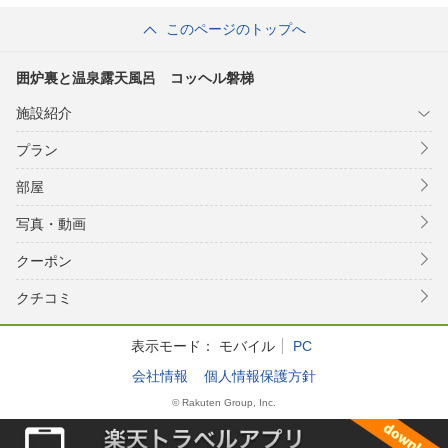
このページのトップへ
囲炉裏と温泉露天風呂 コッヘル磐梯
施設紹介
プラン
部屋
写真・動画
クーポン
クチコミ
表示モード：
モバイル
PC
会社情報
個人情報保護方針
© Rakuten Group, Inc.