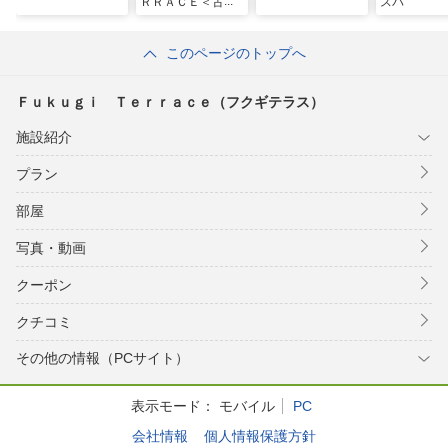
ＲＲＡＣＥ＜古宇
スパ
利島＞
このページのトップへ
Ｆｕｋｕｇｉ Ｔｅｒｒａｃｅ（フクギテラス）
施設紹介
プラン
部屋
写真・動画
クーポン
クチコミ
その他の情報（PCサイト）
表示モード：
モバイル
PC
会社情報
個人情報保護方針