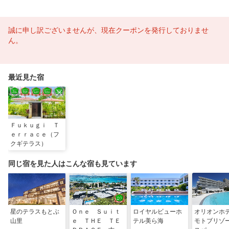
誠に申し訳ございませんが、現在クーポンを発行しておりませ
ん。
最近見た宿
Ｆｕｋｕｇｉ Ｔ
ｅｒｒａｃｅ（フ
クギテラス）
同じ宿を見た人はこんな宿も見ています
星のテラスもとぶ
Ｏｎｅ Ｓｕｉｔ
ロイヤルビューホ
オリオン
山里
ｅ ＴＨＥ ＴＥ
テル美ら海
モトブリゾ