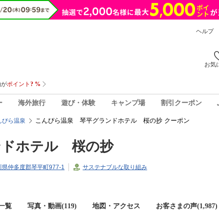
ヘルプ
お気
ー
海外旅行
遊び・体験
キャンプ場
割引クーポン
こんぴら温泉 琴平グランドホテル 桜の抄 クーポン
んぴら温泉
ンドホテル 桜の抄
香川県仲多度郡琴平町977-1
サステナブルな取り組み
一覧
写真・動画(119)
地図・アクセス
お客さまの声(
1,987
)