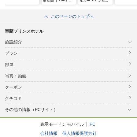
東室蘭（ドーミー
ルルートインＧｒ
イン・御宿野乃
ａｎｄ室蘭
ホテルズグルー
このページのトップへ
プ）
室蘭プリンスホテル
施設紹介
プラン
部屋
写真・動画
クーポン
クチコミ
その他の情報（PCサイト）
表示モード：
モバイル
PC
会社情報
個人情報保護方針