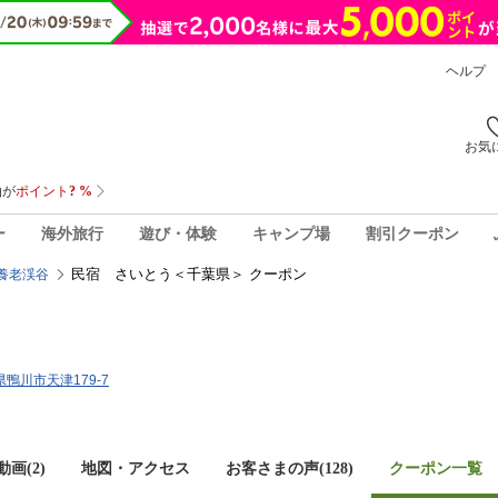
ヘルプ
お気
ー
海外旅行
遊び・体験
キャンプ場
割引クーポン
民宿 さいとう＜千葉県＞ クーポン
養老渓谷
葉県鴨川市天津179-7
画(2)
地図・アクセス
お客さまの声(
128
)
クーポン一覧