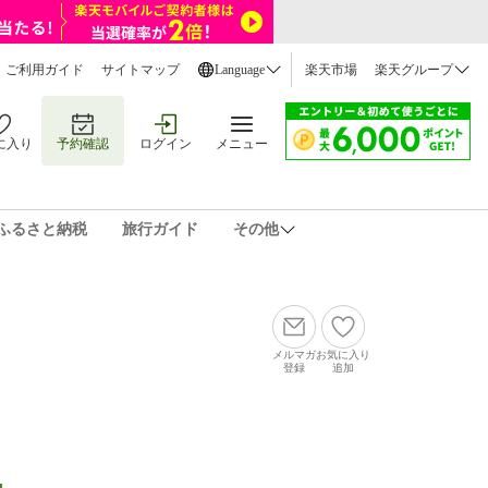
ご利用ガイド
サイトマップ
Language
楽天市場
楽天グループ
に入り
予約確認
ログイン
メニュー
ふるさと納税
旅行ガイド
その他
メルマガ
お気に入り
登録
追加