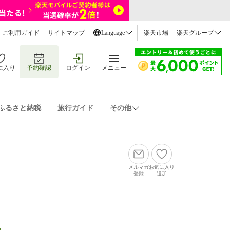
ご利用ガイド
サイトマップ
Language
楽天市場
楽天グループ
に入り
予約確認
ログイン
メニュー
ふるさと納税
旅行ガイド
その他
メルマガ
お気に入り
登録
追加