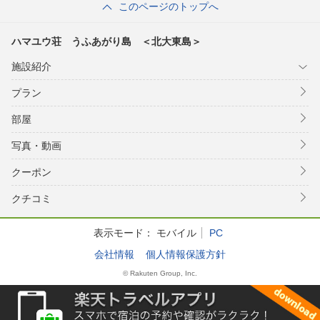
このページのトップへ
ハマユウ荘 うふあがり島 ＜北大東島＞
施設紹介
プラン
部屋
写真・動画
クーポン
クチコミ
表示モード：
モバイル
PC
会社情報
個人情報保護方針
© Rakuten Group, Inc.