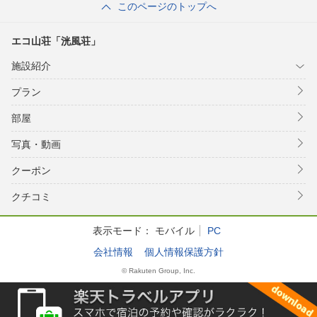
このページのトップへ
エコ山荘「洸風荘」
施設紹介
プラン
部屋
写真・動画
クーポン
クチコミ
表示モード：
モバイル
PC
会社情報
個人情報保護方針
© Rakuten Group, Inc.