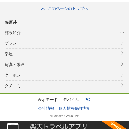
このページのトップへ
藤原荘
施設紹介
プラン
部屋
写真・動画
クーポン
クチコミ
表示モード：
モバイル
PC
会社情報
個人情報保護方針
© Rakuten Group, Inc.