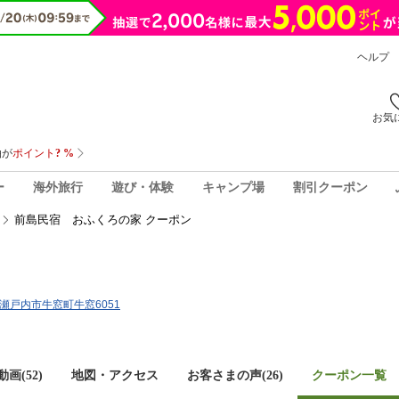
ヘルプ
お気
ー
海外旅行
遊び・体験
キャンプ場
割引クーポン
前島民宿 おふくろの家 クーポン
山県瀬戸内市牛窓町牛窓6051
画(52)
地図・アクセス
お客さまの声(
26
)
クーポン一覧