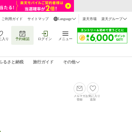
ご利用ガイド
サイトマップ
Language
楽天市場
楽天グループ
に入り
予約確認
ログイン
メニュー
ふるさと納税
旅行ガイド
その他
メルマガ
お気に入り
登録
追加