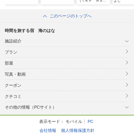
（ＴＫＰ Ｈｏｔ
よし
ｅｌｓ ＆ Ｒｅ
ｓｏｒｔｓ）
このページのトップへ
時間を旅する宿 海のはな
施設紹介
プラン
部屋
写真・動画
クーポン
クチコミ
その他の情報（PCサイト）
表示モード：
モバイル
PC
会社情報
個人情報保護方針