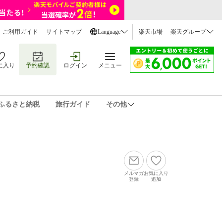
ご利用ガイド
サイトマップ
Language
楽天市場
楽天グループ
に入り
予約確認
ログイン
メニュー
ふるさと納税
旅行ガイド
その他
メルマガ
お気に入り
登録
追加