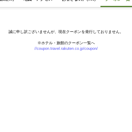
誠に申し訳ございませんが、現在クーポンを発行しておりません。
※ホテル・旅館のクーポン一覧へ
//coupon.travel.rakuten.co.jp/coupon/