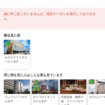
誠に申し訳ございませんが、現在クーポンを発行しておりませ
ん。
最近見た宿
ホテルテラスザガ
ーデン水戸
同じ宿を見た人はこんな宿も見ています
コンフォートホテ
ダイワロイネット
天然温泉 梅里の
ホテルシー
ル水戸
ホテル水戸
湯 スーパーホテ