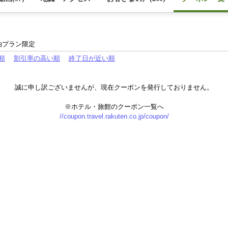
泊プラン限定
順
割引率の高い順
終了日が近い順
誠に申し訳ございませんが、現在クーポンを発行しておりません。
※ホテル・旅館のクーポン一覧へ
//coupon.travel.rakuten.co.jp/coupon/