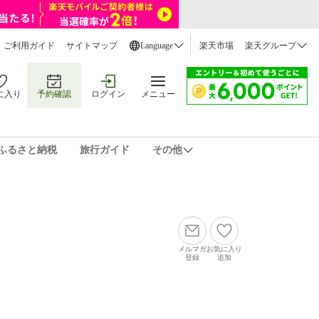
ご利用ガイド
サイトマップ
Language
楽天市場
楽天グループ
に入り
予約確認
ログイン
メニュー
ふるさと納税
旅行ガイド
その他
メルマガ
お気に入り
登録
追加