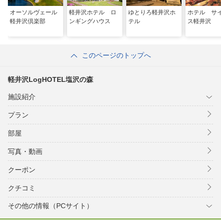
オーソルヴェール
軽井沢ホテル ロ
ゆとりろ軽井沢ホ
ホテル サ
軽井沢倶楽部
ンギングハウス
テル
ス軽井沢
このページのトップへ
軽井沢LogHOTEL塩沢の森
施設紹介
プラン
部屋
写真・動画
クーポン
クチコミ
その他の情報（PCサイト）