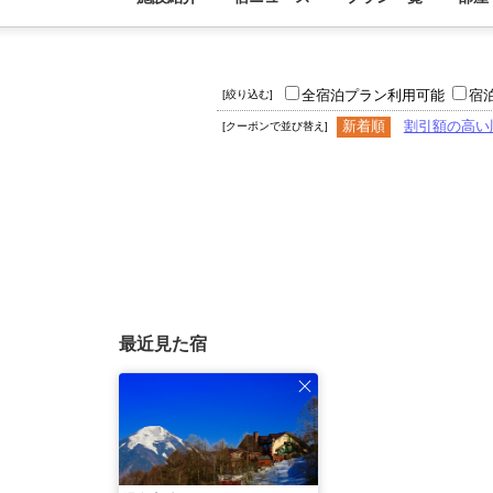
全宿泊プラン利用可能
宿
[絞り込む]
新着順
割引額の高い
[クーポンで並び替え]
最近見た宿