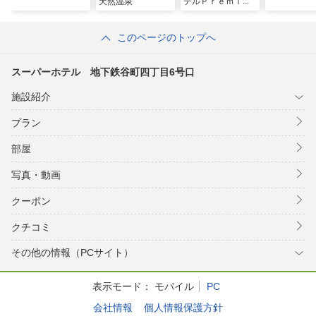
天然温泉
テルＰｒｅｍｉｅ
ｒ大阪本町駅前
このページのトップへ
スーパーホテル 地下鉄谷町四丁目6号口
施設紹介
プラン
部屋
写真・動画
クーポン
クチコミ
その他の情報（PCサイト）
表示モード：
モバイル
PC
会社情報
個人情報保護方針