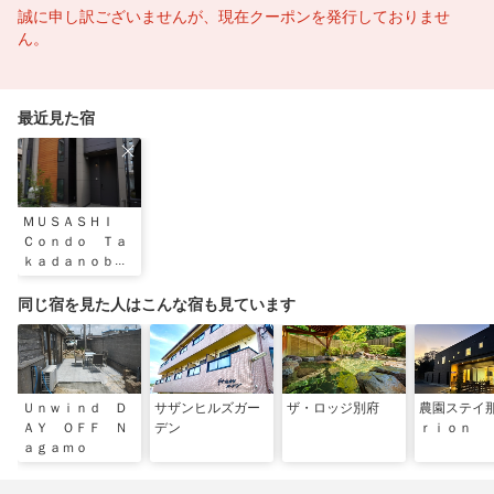
誠に申し訳ございませんが、現在クーポンを発行しておりませ
ん。
最近見た宿
ＭＵＳＡＳＨＩ
Ｃｏｎｄｏ Ｔａ
ｋａｄａｎｏｂａ
ｂａ
同じ宿を見た人はこんな宿も見ています
Ｕｎｗｉｎｄ Ｄ
サザンヒルズガー
ザ・ロッジ別府
農園ステイ
ＡＹ ＯＦＦ Ｎ
デン
ｒｉｏｎ
ａｇａｍｏ