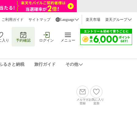
ご利用ガイド
サイトマップ
Language
楽天市場
楽天グループ
に入り
予約確認
ログイン
メニュー
ふるさと納税
旅行ガイド
その他
メルマガ
お気に入り
登録
追加