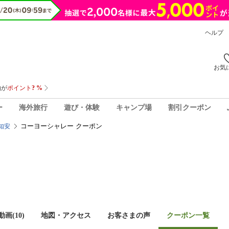
ヘルプ
お気
ー
海外旅行
遊び・体験
キャンプ場
割引クーポン
コーヨーシャレー クーポン
知安
画(10)
地図・アクセス
お客さまの声
クーポン一覧