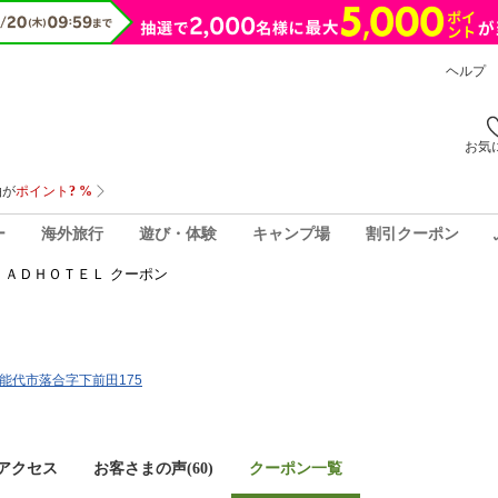
ヘルプ
お気
ー
海外旅行
遊び・体験
キャンプ場
割引クーポン
ＡＤＨＯＴＥＬ クーポン
田県能代市落合字下前田175
アクセス
お客さまの声(
60
)
クーポン一覧