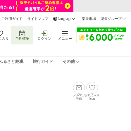
ご利用ガイド
サイトマップ
Language
楽天市場
楽天グループ
に入り
予約確認
ログイン
メニュー
ふるさと納税
旅行ガイド
その他
メルマガ
お気に入り
登録
追加