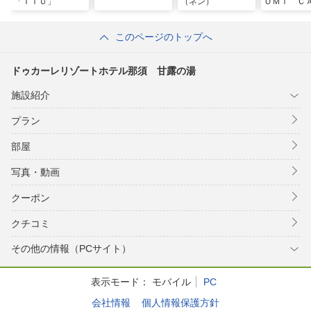
「ＩＴＵ」
（ネン）
ＯＭＩ Ｃ
那須
このページのトップへ
ドゥカーレリゾートホテル那須 甘露の湯
施設紹介
プラン
部屋
写真・動画
クーポン
クチコミ
その他の情報（PCサイト）
表示モード：
モバイル
PC
会社情報
個人情報保護方針