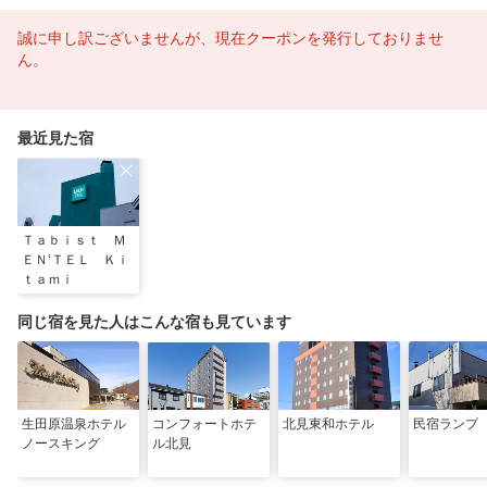
誠に申し訳ございませんが、現在クーポンを発行しておりませ
ん。
最近見た宿
Ｔａｂｉｓｔ Ｍ
ＥＮ‘ＴＥＬ Ｋｉ
ｔａｍｉ
同じ宿を見た人はこんな宿も見ています
生田原温泉ホテル
コンフォートホテ
北見東和ホテル
民宿ランプ
ノースキング
ル北見