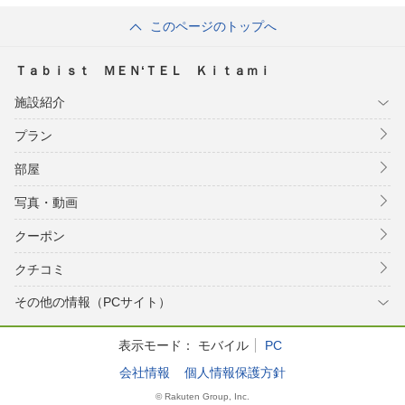
このページのトップへ
Ｔａｂｉｓｔ ＭＥＮ‘ＴＥＬ Ｋｉｔａｍｉ
施設紹介
プラン
部屋
写真・動画
クーポン
クチコミ
その他の情報（PCサイト）
表示モード：
モバイル
PC
会社情報
個人情報保護方針
© Rakuten Group, Inc.