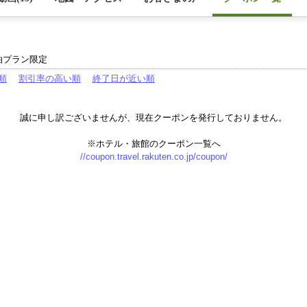
泊プラン限定
順
割引率の高い順
終了日が近い順
誠に申し訳ございませんが、現在クーポンを発行しておりません。
※ホテル・旅館のクーポン一覧へ
//coupon.travel.rakuten.co.jp/coupon/