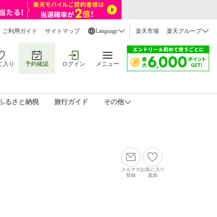
ご利用ガイド
サイトマップ
Language
楽天市場
楽天グループ
に入り
予約確認
ログイン
メニュー
ふるさと納税
旅行ガイド
その他
メルマガ
お気に入り
登録
追加