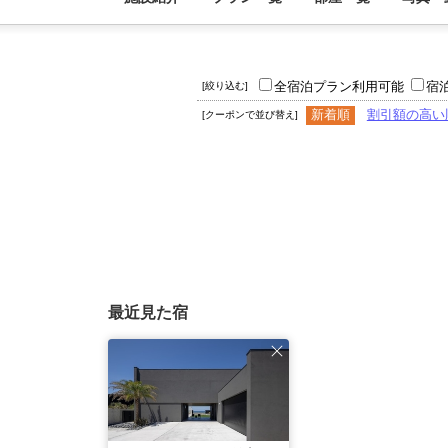
全宿泊プラン利用可能
宿
[絞り込む]
新着順
割引額の高い
[クーポンで並び替え]
最近見た宿