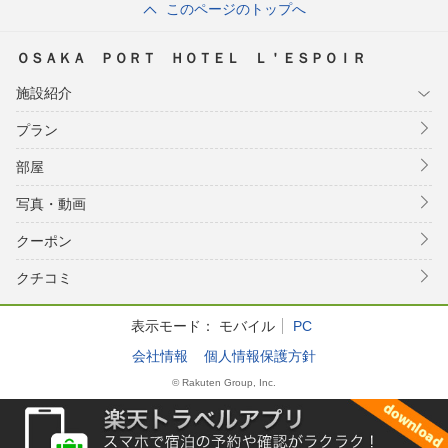
このページのトップへ
ＯＳＡＫＡ ＰＯＲＴ ＨＯＴＥＬ Ｌ＇ＥＳＰＯＩＲ
施設紹介
プラン
部屋
写真・動画
クーポン
クチコミ
表示モード：
モバイル
PC
会社情報
個人情報保護方針
© Rakuten Group, Inc.