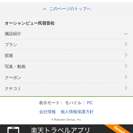
このページのトップへ
オーシャンビュー民宿音松
施設紹介
プラン
部屋
写真・動画
クーポン
クチコミ
表示モード：
モバイル
PC
会社情報
個人情報保護方針
© Rakuten Group, Inc.