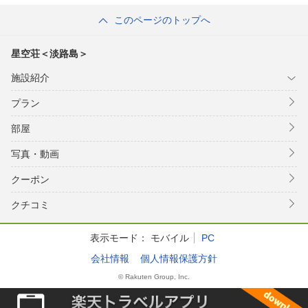
島＞
島＞
このページのトップへ
星空荘＜淡路島＞
施設紹介
プラン
部屋
写真・動画
クーポン
クチコミ
表示モード：
モバイル
PC
会社情報
個人情報保護方針
© Rakuten Group, Inc.